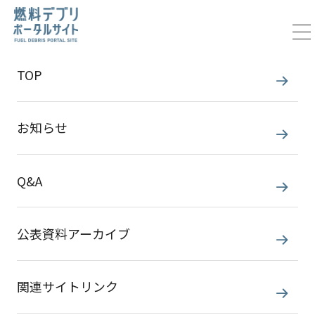
TOP
お知らせ
燃料デブリ取り出しの
Q&A
方針
公表資料アーカイブ
関連サイトリンク