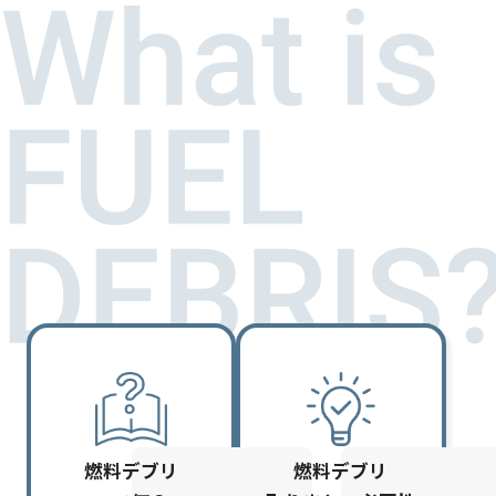
燃料デブリ
燃料デブリ