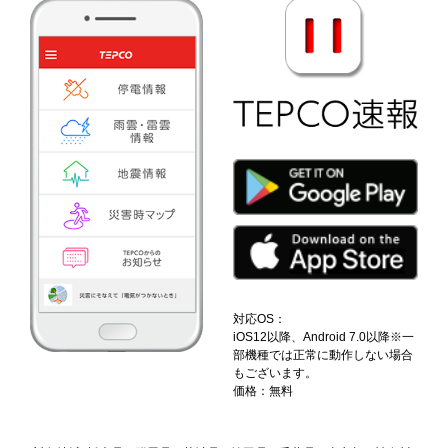
対応OS：
iOS12以降、Android 7.0以降
※一
部機種では正常に動作しない場合
もございます。
価格：無料