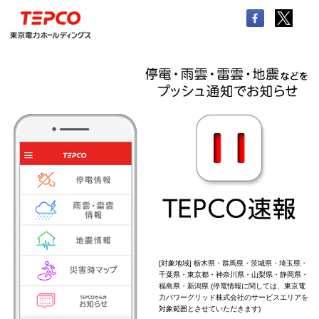
[対象地域] 栃木県・群馬県・茨城県・埼玉県・
千葉県・東京都・神奈川県・山梨県・静岡県・
福島県・新潟県 (停電情報に関しては、東京電
力パワーグリッド株式会社のサービスエリアを
対象範囲とさせていただきます)