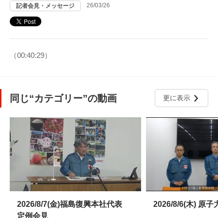
26/03/26
記者会見・メッセージ
（00:40:29）
同じ“カテゴリー”の動画
更に表示
2026/8/7(金)福島復興本社代表
2026/8/6(木)
定例会見