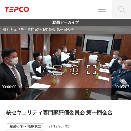
動画アーカイブ
核セキュリティ専門家評価委員会 第一回会合
21/12/23 (木)
柏崎刈羽・福島第二