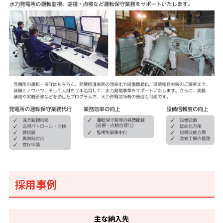
採用事例
主な
納入先