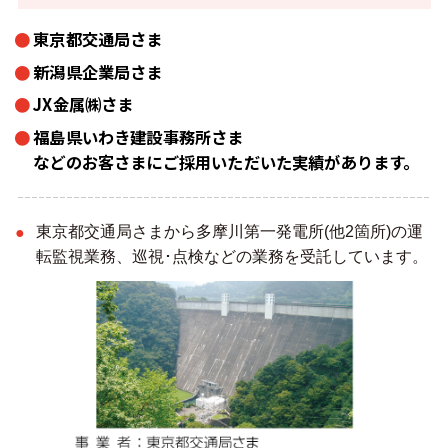
東京都交通局さま
新潟県企業局さま
JX金属㈱さま
福島県いわき建設事務所さま
などのお客さまにご採用いただいた実績があります。
東京都交通局さまから多摩川第一発電所(他2箇所)の運
転監視業務、
巡視･点検などの業務を受託しています。