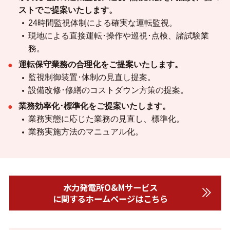
ストでご提案いたします。
24時間監視体制による確実な運転監視。
現地による直接運転･操作や巡視･点検、諸試験業
務。
運転保守業務の合理化をご提案いたします。
監視制御装置･体制の見直し提案。
設備改修･修繕のコストダウン方策の提案。
業務効率化･標準化をご提案いたします。
業務実態に応じた業務の見直し、標準化。
業務実施方法のマニュアル化。
水力発電所O&Mサービス
に関するホームページはこちら