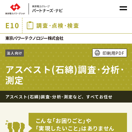
E
10
調査･点検･検査
社会課題から探す
東京パワーテクノロジー株式会社
印刷用PDF
法人向け
サービス
カテゴリ
から探す
アスベスト(石綿)調査･分析･
測定
アスベスト(石綿)調査･分析･測定など、すべてお任せ
ホーム
こんな｢お困りごと｣や
商材一覧
｢実現したいこと｣はありません