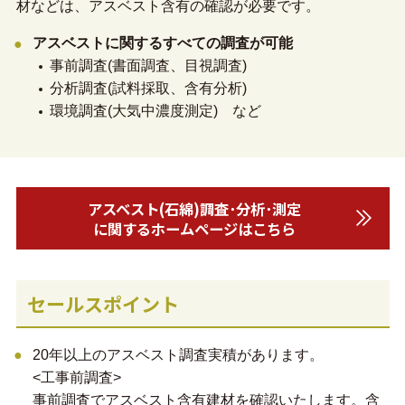
材などは、アスベスト含有の確認が必要です。
アスベストに関するすべての調査が可能
事前調査(書面調査、目視調査)
分析調査(試料採取、含有分析)
環境調査(大気中濃度測定) など
アスベスト(石綿)調査･分析･測定
に関するホームページはこちら
セールスポイント
20年以上のアスベスト調査実積があります。
<工事前調査>
事前調査でアスベスト含有建材を確認いたします。含