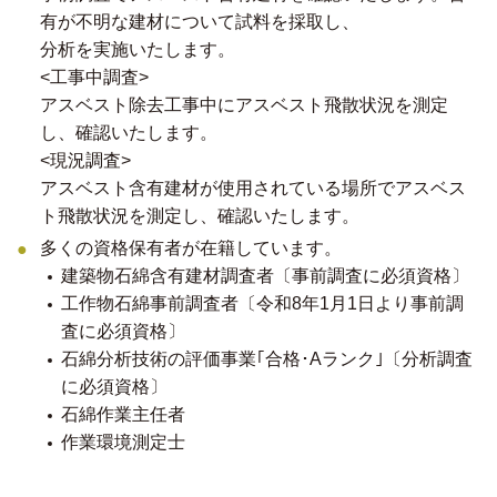
有が不明な建材について試料を採取し、
分析を実施いたします。
<工事中調査>
アスベスト除去工事中にアスベスト飛散状況を測定
し、確認いたします。
<現況調査>
アスベスト含有建材が使用されている場所でアスベス
ト飛散状況を測定し、確認いたします。
多くの資格保有者が在籍しています。
建築物石綿含有建材調査者〔事前調査に必須資格〕
工作物石綿事前調査者〔令和8年1月1日より事前調
査に必須資格〕
石綿分析技術の評価事業｢合格･Aランク｣〔分析調査
に必須資格〕
石綿作業主任者
作業環境測定士