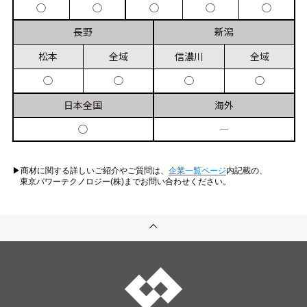
◯
◯
◯
◯
◯
長野
新潟
松本
全域
信濃川
全域
◯
◯
◯
◯
日本
全国
海外
◯
―
▶︎商材に関する詳しいご紹介やご質問は、
企業一覧ページ
内記載の、
東京パワーテクノロジー(株)までお問い合わせください。