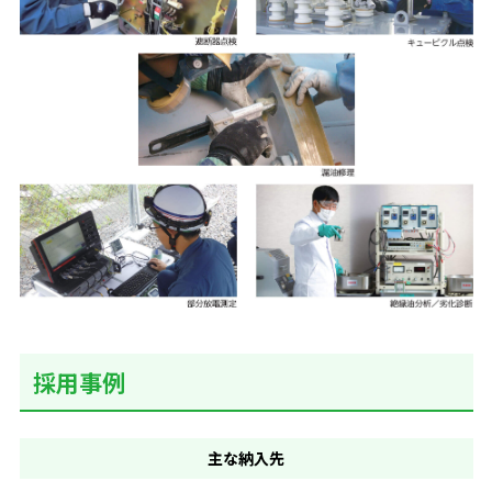
採用事例
主な
納入先