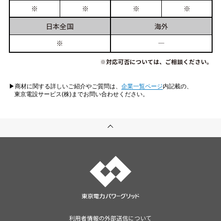
※
※
※
※
日本
全国
海外
※
―
※対応可否については、ご相談ください。
▶︎商材に関する詳しいご紹介やご質問は、
企業一覧ページ
内記載の、
東京電設サービス(株)までお問い合わせください。
利用者情報の外部送信について