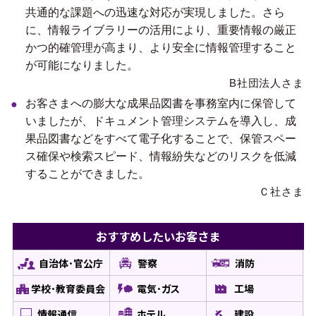
共通的な課題への迅速な対応が実現しました。さら
に、情報ライブラリーの活用により、重要情報の厳正
かつ的確管理が高まり、より安全に情報管理すること
が可能になりました。
B社団法人さま
お客さまへの膨大な成果品図書を事務室内に保管して
いましたが、ドキュメント管理システムを導入し、成
果品図書などをすべて電子化することで、保管スペー
ス確保や検索スピード、情報紛失などのリスクを低減
することができました。
Ｃ社さま
おすすめしたい
お客さま
自治体･官公庁
警察
消防
学校･教育委員会
電気･ガス
工場
情報通信
ホテル
建設