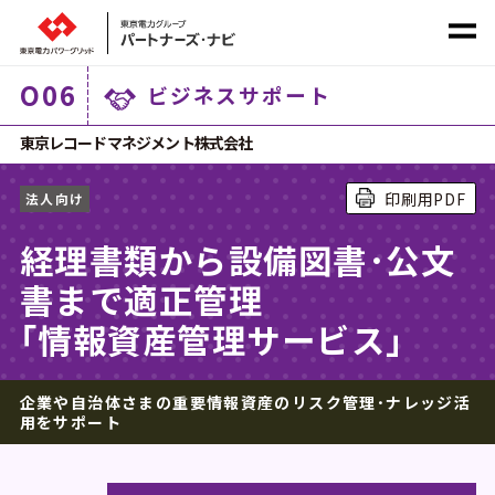
O
06
ビジネスサポート
社会課題から探す
東京レコードマネジメント株式会社
印刷用PDF
法人向け
サービス
カテゴリ
から探す
経理書類から設備図書･公文
書まで適正管理
｢情報資産管理サービス｣
企業や自治体さまの重要情報資産のリスク管理･ナレッジ活
ホーム
用をサポート
商材一覧