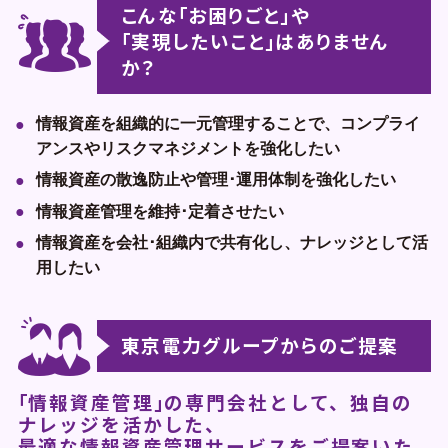
こんな｢お困りごと｣や
｢実現したいこと｣はありません
企業一覧
か？
地域のお困りごとを解決します
情報資産を組織的に一元管理することで、コンプライ
アンスやリスクマネジメントを強化したい
情報資産の散逸防止や管理･運用体制を強化したい
情報資産管理を維持･定着させたい
情報資産を会社･組織内で共有化し、ナレッジとして活
用したい
東京電力グループからのご提案
｢情報資産管理｣の専門会社として、独自の
ナレッジを活かした、
最適な情報資産管理サービスをご提案いた