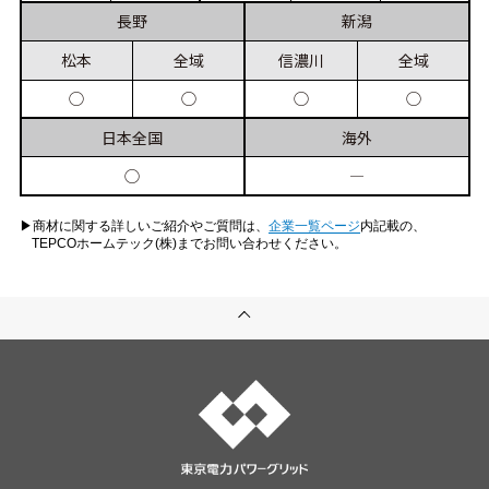
長野
新潟
松本
全域
信濃川
全域
◯
◯
◯
◯
日本
全国
海外
◯
―
▶︎商材に関する詳しいご紹介やご質問は、
企業一覧ページ
内記載の、
TEPCOホームテック(株)までお問い合わせください。