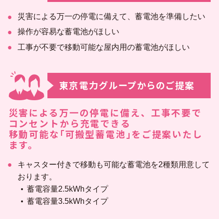
災害による万一の停電に備えて、蓄電池を準備したい
企業一覧
操作が容易な蓄電池がほしい
工事が不要で移動可能な屋内用の蓄電池がほしい
地域のお困りごとを解決します
東京電力グループからのご提案
災害による万一の停電に備え、工事不要で
コンセントから充電できる
移動可能な｢可搬型蓄電池｣をご提案いたし
ます。
キャスター付きで移動も可能な蓄電池を2種類用意して
おります。
蓄電容量2.5kWhタイプ
蓄電容量3.5kWhタイプ