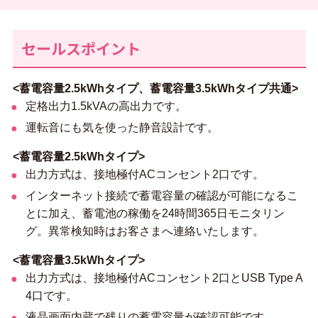
セールスポイント
<蓄電容量2.5kWhタイプ、蓄電容量3.5kWhタイプ共通>
定格出力1.5kVAの高出力です。
運転音にも気を使った静音設計です。
<蓄電容量2.5kWhタイプ>
出力方式は、接地極付ACコンセント2口です。
インターネット接続で蓄電容量の確認が可能になるこ
とに加え、蓄電池の稼働を24時間365日モニタリン
グ。異常検知時はお客さまへ連絡いたします。
<蓄電容量3.5kWhタイプ>
出力方式は、接地極付ACコンセント2口とUSB Type A
4口です。
液晶画面内蔵で残りの蓄電容量が確認可能です。