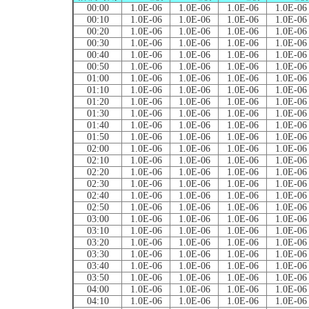
00:00
1.0E-06
1.0E-06
1.0E-06
1.0E-06
00:10
1.0E-06
1.0E-06
1.0E-06
1.0E-06
00:20
1.0E-06
1.0E-06
1.0E-06
1.0E-06
00:30
1.0E-06
1.0E-06
1.0E-06
1.0E-06
00:40
1.0E-06
1.0E-06
1.0E-06
1.0E-06
00:50
1.0E-06
1.0E-06
1.0E-06
1.0E-06
01:00
1.0E-06
1.0E-06
1.0E-06
1.0E-06
01:10
1.0E-06
1.0E-06
1.0E-06
1.0E-06
01:20
1.0E-06
1.0E-06
1.0E-06
1.0E-06
01:30
1.0E-06
1.0E-06
1.0E-06
1.0E-06
01:40
1.0E-06
1.0E-06
1.0E-06
1.0E-06
01:50
1.0E-06
1.0E-06
1.0E-06
1.0E-06
02:00
1.0E-06
1.0E-06
1.0E-06
1.0E-06
02:10
1.0E-06
1.0E-06
1.0E-06
1.0E-06
02:20
1.0E-06
1.0E-06
1.0E-06
1.0E-06
02:30
1.0E-06
1.0E-06
1.0E-06
1.0E-06
02:40
1.0E-06
1.0E-06
1.0E-06
1.0E-06
02:50
1.0E-06
1.0E-06
1.0E-06
1.0E-06
03:00
1.0E-06
1.0E-06
1.0E-06
1.0E-06
03:10
1.0E-06
1.0E-06
1.0E-06
1.0E-06
03:20
1.0E-06
1.0E-06
1.0E-06
1.0E-06
03:30
1.0E-06
1.0E-06
1.0E-06
1.0E-06
03:40
1.0E-06
1.0E-06
1.0E-06
1.0E-06
03:50
1.0E-06
1.0E-06
1.0E-06
1.0E-06
04:00
1.0E-06
1.0E-06
1.0E-06
1.0E-06
04:10
1.0E-06
1.0E-06
1.0E-06
1.0E-06