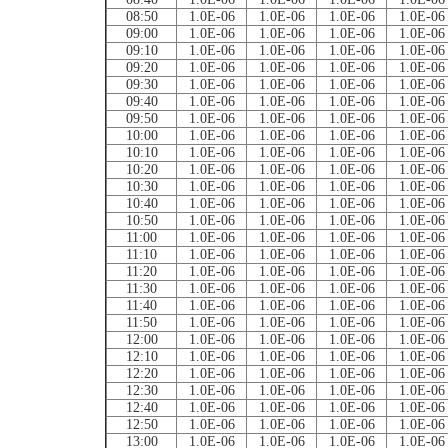
08:50
1.0E-06
1.0E-06
1.0E-06
1.0E-06
09:00
1.0E-06
1.0E-06
1.0E-06
1.0E-06
09:10
1.0E-06
1.0E-06
1.0E-06
1.0E-06
09:20
1.0E-06
1.0E-06
1.0E-06
1.0E-06
09:30
1.0E-06
1.0E-06
1.0E-06
1.0E-06
09:40
1.0E-06
1.0E-06
1.0E-06
1.0E-06
09:50
1.0E-06
1.0E-06
1.0E-06
1.0E-06
10:00
1.0E-06
1.0E-06
1.0E-06
1.0E-06
10:10
1.0E-06
1.0E-06
1.0E-06
1.0E-06
10:20
1.0E-06
1.0E-06
1.0E-06
1.0E-06
10:30
1.0E-06
1.0E-06
1.0E-06
1.0E-06
10:40
1.0E-06
1.0E-06
1.0E-06
1.0E-06
10:50
1.0E-06
1.0E-06
1.0E-06
1.0E-06
11:00
1.0E-06
1.0E-06
1.0E-06
1.0E-06
11:10
1.0E-06
1.0E-06
1.0E-06
1.0E-06
11:20
1.0E-06
1.0E-06
1.0E-06
1.0E-06
11:30
1.0E-06
1.0E-06
1.0E-06
1.0E-06
11:40
1.0E-06
1.0E-06
1.0E-06
1.0E-06
11:50
1.0E-06
1.0E-06
1.0E-06
1.0E-06
12:00
1.0E-06
1.0E-06
1.0E-06
1.0E-06
12:10
1.0E-06
1.0E-06
1.0E-06
1.0E-06
12:20
1.0E-06
1.0E-06
1.0E-06
1.0E-06
12:30
1.0E-06
1.0E-06
1.0E-06
1.0E-06
12:40
1.0E-06
1.0E-06
1.0E-06
1.0E-06
12:50
1.0E-06
1.0E-06
1.0E-06
1.0E-06
13:00
1.0E-06
1.0E-06
1.0E-06
1.0E-06