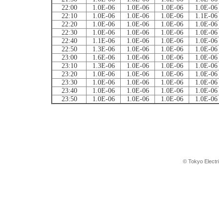
22:00
1.0E-06
1.0E-06
1.0E-06
1.0E-06
22:10
1.0E-06
1.0E-06
1.0E-06
1.1E-06
22:20
1.0E-06
1.0E-06
1.0E-06
1.0E-06
22:30
1.0E-06
1.0E-06
1.0E-06
1.0E-06
22:40
1.1E-06
1.0E-06
1.0E-06
1.0E-06
22:50
1.3E-06
1.0E-06
1.0E-06
1.0E-06
23:00
1.6E-06
1.0E-06
1.0E-06
1.0E-06
23:10
1.3E-06
1.0E-06
1.0E-06
1.0E-06
23:20
1.0E-06
1.0E-06
1.0E-06
1.0E-06
23:30
1.0E-06
1.0E-06
1.0E-06
1.0E-06
23:40
1.0E-06
1.0E-06
1.0E-06
1.0E-06
23:50
1.0E-06
1.0E-06
1.0E-06
1.0E-06
© Tokyo Electr