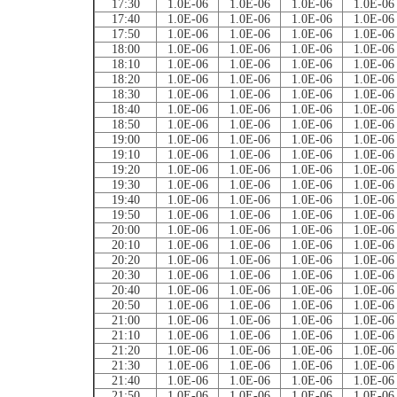
17:30
1.0E-06
1.0E-06
1.0E-06
1.0E-06
17:40
1.0E-06
1.0E-06
1.0E-06
1.0E-06
17:50
1.0E-06
1.0E-06
1.0E-06
1.0E-06
18:00
1.0E-06
1.0E-06
1.0E-06
1.0E-06
18:10
1.0E-06
1.0E-06
1.0E-06
1.0E-06
18:20
1.0E-06
1.0E-06
1.0E-06
1.0E-06
18:30
1.0E-06
1.0E-06
1.0E-06
1.0E-06
18:40
1.0E-06
1.0E-06
1.0E-06
1.0E-06
18:50
1.0E-06
1.0E-06
1.0E-06
1.0E-06
19:00
1.0E-06
1.0E-06
1.0E-06
1.0E-06
19:10
1.0E-06
1.0E-06
1.0E-06
1.0E-06
19:20
1.0E-06
1.0E-06
1.0E-06
1.0E-06
19:30
1.0E-06
1.0E-06
1.0E-06
1.0E-06
19:40
1.0E-06
1.0E-06
1.0E-06
1.0E-06
19:50
1.0E-06
1.0E-06
1.0E-06
1.0E-06
20:00
1.0E-06
1.0E-06
1.0E-06
1.0E-06
20:10
1.0E-06
1.0E-06
1.0E-06
1.0E-06
20:20
1.0E-06
1.0E-06
1.0E-06
1.0E-06
20:30
1.0E-06
1.0E-06
1.0E-06
1.0E-06
20:40
1.0E-06
1.0E-06
1.0E-06
1.0E-06
20:50
1.0E-06
1.0E-06
1.0E-06
1.0E-06
21:00
1.0E-06
1.0E-06
1.0E-06
1.0E-06
21:10
1.0E-06
1.0E-06
1.0E-06
1.0E-06
21:20
1.0E-06
1.0E-06
1.0E-06
1.0E-06
21:30
1.0E-06
1.0E-06
1.0E-06
1.0E-06
21:40
1.0E-06
1.0E-06
1.0E-06
1.0E-06
21:50
1.0E-06
1.0E-06
1.0E-06
1.0E-06