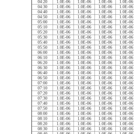
04:20
1.0E-06
1.0E-06
1.0E-06
1.0E-06
04:30
1.0E-06
1.0E-06
1.0E-06
1.0E-06
04:40
1.0E-06
1.0E-06
1.0E-06
1.0E-06
04:50
1.0E-06
1.0E-06
1.0E-06
1.0E-06
05:00
1.0E-06
1.0E-06
1.0E-06
1.0E-06
05:10
1.0E-06
1.0E-06
1.0E-06
1.0E-06
05:20
1.0E-06
1.0E-06
1.0E-06
1.0E-06
05:30
1.0E-06
1.0E-06
1.0E-06
1.0E-06
05:40
1.0E-06
1.0E-06
1.0E-06
1.0E-06
05:50
1.0E-06
1.0E-06
1.0E-06
1.0E-06
06:00
1.0E-06
1.0E-06
1.0E-06
1.0E-06
06:10
1.0E-06
1.0E-06
1.0E-06
1.0E-06
06:20
1.0E-06
1.0E-06
1.0E-06
1.0E-06
06:30
1.0E-06
1.0E-06
1.0E-06
1.0E-06
06:40
1.0E-06
1.0E-06
1.0E-06
1.0E-06
06:50
1.0E-06
1.0E-06
1.0E-06
1.0E-06
07:00
1.0E-06
1.0E-06
1.0E-06
1.0E-06
07:10
1.0E-06
1.0E-06
1.0E-06
1.0E-06
07:20
1.0E-06
1.0E-06
1.0E-06
1.0E-06
07:30
1.0E-06
1.0E-06
1.0E-06
1.0E-06
07:40
1.0E-06
1.0E-06
1.0E-06
1.0E-06
07:50
1.0E-06
1.0E-06
1.0E-06
1.0E-06
08:00
1.0E-06
1.0E-06
1.0E-06
1.0E-06
08:10
1.0E-06
1.0E-06
1.0E-06
1.0E-06
08:20
1.0E-06
1.0E-06
1.0E-06
1.0E-06
08:30
1.0E-06
1.0E-06
1.0E-06
1.0E-06
08:40
1.0E-06
1.0E-06
1.0E-06
1.0E-06