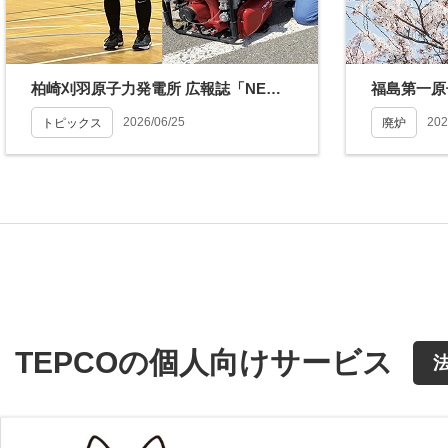
柏崎刈羽原子力発電所 広報誌「NEWSアトム」を発行しました
2026/06/25
202
トピックス
廃炉
TEPCOの
個人向けサービス