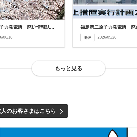
福島第一原子力発電所 廃炉情報誌「はいろみち」を発行しました。
6/06/10
2026/05/20
廃炉
もっと見る
法人のお客さまは
こちら