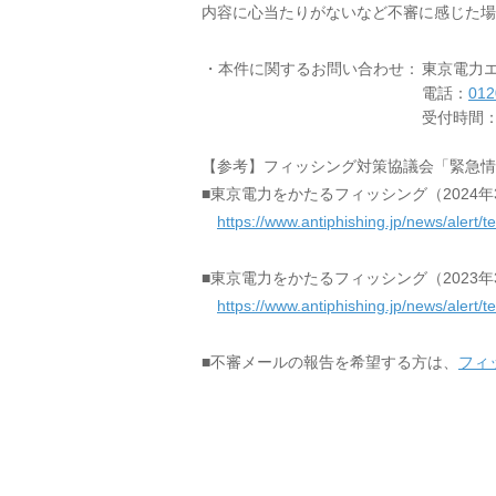
内容に心当たりがないなど不審に感じた場
・本件に関するお問い合わせ：
東京電力
電話：
012
受付時間：
【参考】フィッシング対策協議会「緊急情
■東京電力をかたるフィッシング（2024年
https://www.antiphishing.jp/news/alert
■東京電力をかたるフィッシング（2023年
https://www.antiphishing.jp/news/alert
■不審メールの報告を希望する方は、
フィ