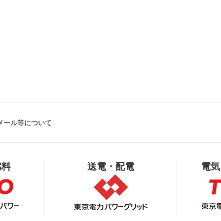
メール等について
燃料
送電・配電
電気