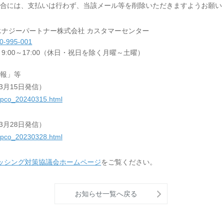
合には、支払いは行わず、当該メール等を削除いただきますようお願い
エナジーパートナー株式会社 カスタマーセンター
0-995-001
9:00～17:00（休日・祝日を除く月曜～土曜）
報」等
3月15日発信）
/tepco_20240315.html
3月28日発信）
/tepco_20230328.html
ッシング対策協議会ホームページ
をご覧ください。
お知らせ一覧へ戻る