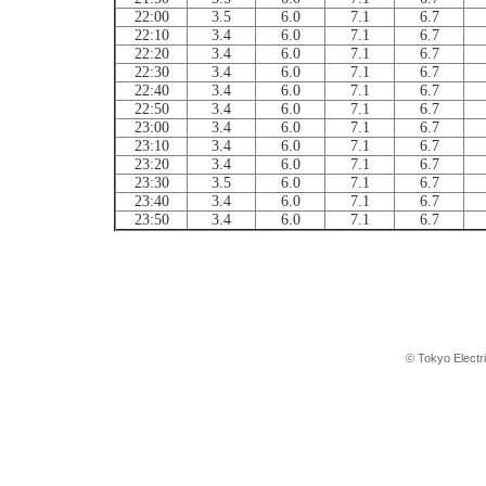
22:00
3.5
6.0
7.1
6.7
22:10
3.4
6.0
7.1
6.7
22:20
3.4
6.0
7.1
6.7
22:30
3.4
6.0
7.1
6.7
22:40
3.4
6.0
7.1
6.7
22:50
3.4
6.0
7.1
6.7
23:00
3.4
6.0
7.1
6.7
23:10
3.4
6.0
7.1
6.7
23:20
3.4
6.0
7.1
6.7
23:30
3.5
6.0
7.1
6.7
23:40
3.4
6.0
7.1
6.7
23:50
3.4
6.0
7.1
6.7
© Tokyo Electr