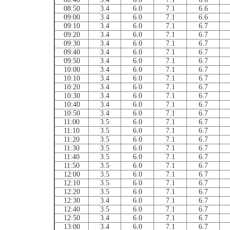
08:50
3.4
6.0
7.1
6.6
09:00
3.4
6.0
7.1
6.6
09:10
3.4
6.0
7.1
6.7
09:20
3.4
6.0
7.1
6.7
09:30
3.4
6.0
7.1
6.7
09:40
3.4
6.0
7.1
6.7
09:50
3.4
6.0
7.1
6.7
10:00
3.4
6.0
7.1
6.7
10:10
3.4
6.0
7.1
6.7
10:20
3.4
6.0
7.1
6.7
10:30
3.4
6.0
7.1
6.7
10:40
3.4
6.0
7.1
6.7
10:50
3.4
6.0
7.1
6.7
11:00
3.5
6.0
7.1
6.7
11:10
3.5
6.0
7.1
6.7
11:20
3.5
6.0
7.1
6.7
11:30
3.5
6.0
7.1
6.7
11:40
3.5
6.0
7.1
6.7
11:50
3.5
6.0
7.1
6.7
12:00
3.5
6.0
7.1
6.7
12:10
3.5
6.0
7.1
6.7
12:20
3.5
6.0
7.1
6.7
12:30
3.4
6.0
7.1
6.7
12:40
3.5
6.0
7.1
6.7
12:50
3.4
6.0
7.1
6.7
13:00
3.4
6.0
7.1
6.7