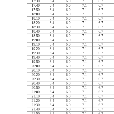
17:30
3.4
6.0
7.1
6.7
17:40
3.4
6.0
7.1
6.7
17:50
3.4
6.0
7.1
6.7
18:00
3.4
6.0
7.1
6.7
18:10
3.4
6.0
7.1
6.7
18:20
3.4
6.0
7.1
6.7
18:30
3.4
6.0
7.1
6.7
18:40
3.4
6.0
7.1
6.7
18:50
3.4
6.0
7.1
6.7
19:00
3.4
6.0
7.1
6.7
19:10
3.4
6.0
7.1
6.7
19:20
3.4
6.0
7.1
6.7
19:30
3.4
6.0
7.1
6.7
19:40
3.4
6.0
7.1
6.7
19:50
3.4
6.0
7.1
6.7
20:00
3.4
6.0
7.1
6.7
20:10
3.4
6.0
7.1
6.7
20:20
3.4
6.0
7.1
6.7
20:30
3.4
6.0
7.1
6.7
20:40
3.4
6.0
7.1
6.7
20:50
3.4
6.0
7.1
6.7
21:00
3.4
6.0
7.1
6.7
21:10
3.4
6.0
7.1
6.7
21:20
3.4
6.0
7.1
6.7
21:30
3.4
6.0
7.1
6.7
21:40
3.4
6.0
7.1
6.7
21:50
3.5
6.0
7.1
6.7