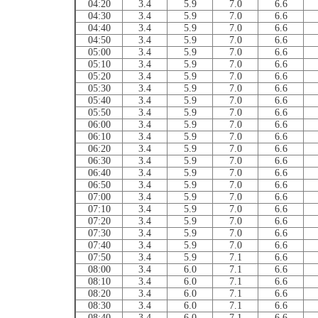
04:20
3.4
5.9
7.0
6.6
04:30
3.4
5.9
7.0
6.6
04:40
3.4
5.9
7.0
6.6
04:50
3.4
5.9
7.0
6.6
05:00
3.4
5.9
7.0
6.6
05:10
3.4
5.9
7.0
6.6
05:20
3.4
5.9
7.0
6.6
05:30
3.4
5.9
7.0
6.6
05:40
3.4
5.9
7.0
6.6
05:50
3.4
5.9
7.0
6.6
06:00
3.4
5.9
7.0
6.6
06:10
3.4
5.9
7.0
6.6
06:20
3.4
5.9
7.0
6.6
06:30
3.4
5.9
7.0
6.6
06:40
3.4
5.9
7.0
6.6
06:50
3.4
5.9
7.0
6.6
07:00
3.4
5.9
7.0
6.6
07:10
3.4
5.9
7.0
6.6
07:20
3.4
5.9
7.0
6.6
07:30
3.4
5.9
7.0
6.6
07:40
3.4
5.9
7.0
6.6
07:50
3.4
5.9
7.1
6.6
08:00
3.4
6.0
7.1
6.6
08:10
3.4
6.0
7.1
6.6
08:20
3.4
6.0
7.1
6.6
08:30
3.4
6.0
7.1
6.6
08:40
3.4
6.0
7.1
6.6