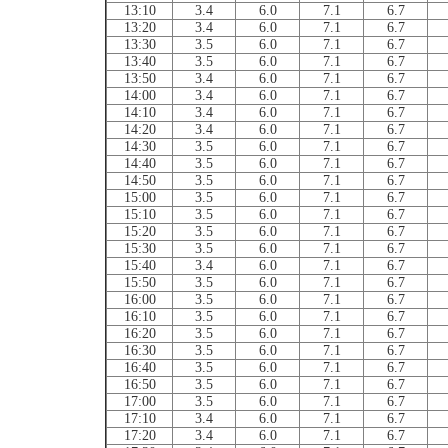
13:10
3.4
6.0
7.1
6.7
13:20
3.4
6.0
7.1
6.7
13:30
3.5
6.0
7.1
6.7
13:40
3.5
6.0
7.1
6.7
13:50
3.4
6.0
7.1
6.7
14:00
3.4
6.0
7.1
6.7
14:10
3.4
6.0
7.1
6.7
14:20
3.4
6.0
7.1
6.7
14:30
3.5
6.0
7.1
6.7
14:40
3.5
6.0
7.1
6.7
14:50
3.5
6.0
7.1
6.7
15:00
3.5
6.0
7.1
6.7
15:10
3.5
6.0
7.1
6.7
15:20
3.5
6.0
7.1
6.7
15:30
3.5
6.0
7.1
6.7
15:40
3.4
6.0
7.1
6.7
15:50
3.5
6.0
7.1
6.7
16:00
3.5
6.0
7.1
6.7
16:10
3.5
6.0
7.1
6.7
16:20
3.5
6.0
7.1
6.7
16:30
3.5
6.0
7.1
6.7
16:40
3.5
6.0
7.1
6.7
16:50
3.5
6.0
7.1
6.7
17:00
3.5
6.0
7.1
6.7
17:10
3.4
6.0
7.1
6.7
17:20
3.4
6.0
7.1
6.7