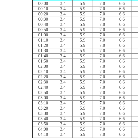
00:00
3.4
5.9
7.0
6.6
00:10
3.4
5.9
7.0
6.6
00:20
3.4
5.9
7.0
6.6
00:30
3.4
5.9
7.0
6.6
00:40
3.4
5.9
7.0
6.6
00:50
3.4
5.9
7.0
6.6
01:00
3.4
5.9
7.0
6.6
01:10
3.4
5.9
7.0
6.6
01:20
3.4
5.9
7.0
6.6
01:30
3.4
5.9
7.0
6.6
01:40
3.4
5.9
7.0
6.6
01:50
3.4
5.9
7.0
6.6
02:00
3.4
5.9
7.0
6.6
02:10
3.4
5.9
7.0
6.6
02:20
3.4
5.9
7.0
6.6
02:30
3.4
5.9
7.0
6.6
02:40
3.4
5.9
7.0
6.6
02:50
3.4
5.9
7.0
6.6
03:00
3.4
5.9
7.0
6.6
03:10
3.4
5.9
7.0
6.6
03:20
3.4
5.9
7.0
6.6
03:30
3.4
5.9
7.0
6.6
03:40
3.4
5.9
7.0
6.6
03:50
3.4
5.9
7.0
6.6
04:00
3.4
5.9
7.0
6.6
04:10
3.4
5.9
7.0
6.6