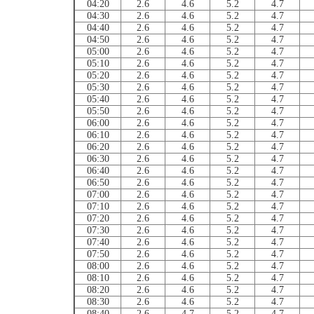
04:20
2.6
4.6
5.2
4.7
04:30
2.6
4.6
5.2
4.7
04:40
2.6
4.6
5.2
4.7
04:50
2.6
4.6
5.2
4.7
05:00
2.6
4.6
5.2
4.7
05:10
2.6
4.6
5.2
4.7
05:20
2.6
4.6
5.2
4.7
05:30
2.6
4.6
5.2
4.7
05:40
2.6
4.6
5.2
4.7
05:50
2.6
4.6
5.2
4.7
06:00
2.6
4.6
5.2
4.7
06:10
2.6
4.6
5.2
4.7
06:20
2.6
4.6
5.2
4.7
06:30
2.6
4.6
5.2
4.7
06:40
2.6
4.6
5.2
4.7
06:50
2.6
4.6
5.2
4.7
07:00
2.6
4.6
5.2
4.7
07:10
2.6
4.6
5.2
4.7
07:20
2.6
4.6
5.2
4.7
07:30
2.6
4.6
5.2
4.7
07:40
2.6
4.6
5.2
4.7
07:50
2.6
4.6
5.2
4.7
08:00
2.6
4.6
5.2
4.7
08:10
2.6
4.6
5.2
4.7
08:20
2.6
4.6
5.2
4.7
08:30
2.6
4.6
5.2
4.7
08:40
2.6
4.7
5.2
4.7