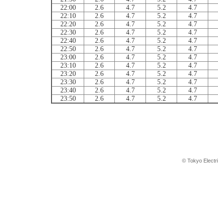
22:00
2.6
4.7
5.2
4.7
22:10
2.6
4.7
5.2
4.7
22:20
2.6
4.7
5.2
4.7
22:30
2.6
4.7
5.2
4.7
22:40
2.6
4.7
5.2
4.7
22:50
2.6
4.7
5.2
4.7
23:00
2.6
4.7
5.2
4.7
23:10
2.6
4.7
5.2
4.7
23:20
2.6
4.7
5.2
4.7
23:30
2.6
4.7
5.2
4.7
23:40
2.6
4.7
5.2
4.7
23:50
2.6
4.7
5.2
4.7
© Tokyo Electr