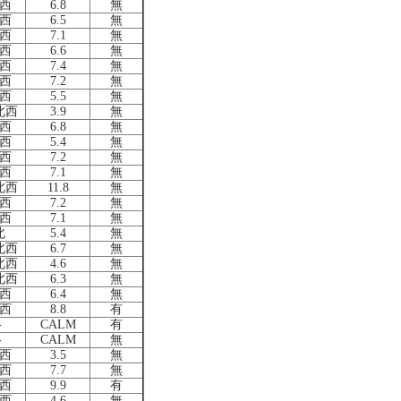
西
6.8
無
西
6.5
無
西
7.1
無
西
6.6
無
西
7.4
無
西
7.2
無
西
5.5
無
北西
3.9
無
西
6.8
無
西
5.4
無
西
7.2
無
西
7.1
無
北西
11.8
無
西
7.2
無
西
7.1
無
北
5.4
無
北西
6.7
無
北西
4.6
無
北西
6.3
無
西
6.4
無
西
8.8
有
-
CALM
有
-
CALM
無
西
3.5
無
西
7.7
無
西
9.9
有
西
4.6
無