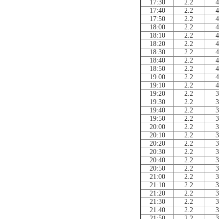
17:30
2.2
4
17:40
2.2
4
17:50
2.2
4
18:00
2.2
4
18:10
2.2
4
18:20
2.2
4
18:30
2.2
4
18:40
2.2
4
18:50
2.2
4
19:00
2.2
4
19:10
2.2
4
19:20
2.2
3
19:30
2.2
3
19:40
2.2
3
19:50
2.2
3
20:00
2.2
3
20:10
2.2
3
20:20
2.2
3
20:30
2.2
3
20:40
2.2
3
20:50
2.2
3
21:00
2.2
3
21:10
2.2
3
21:20
2.2
3
21:30
2.2
3
21:40
2.2
3
21:50
2.2
3