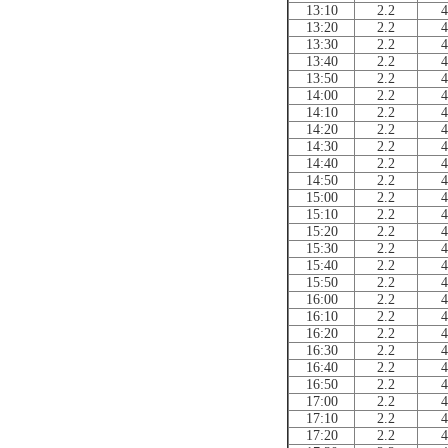
13:10
2.2
4
13:20
2.2
4
13:30
2.2
4
13:40
2.2
4
13:50
2.2
4
14:00
2.2
4
14:10
2.2
4
14:20
2.2
4
14:30
2.2
4
14:40
2.2
4
14:50
2.2
4
15:00
2.2
4
15:10
2.2
4
15:20
2.2
4
15:30
2.2
4
15:40
2.2
4
15:50
2.2
4
16:00
2.2
4
16:10
2.2
4
16:20
2.2
4
16:30
2.2
4
16:40
2.2
4
16:50
2.2
4
17:00
2.2
4
17:10
2.2
4
17:20
2.2
4