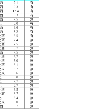
西
7.1
有
西
9.3
有
西
12.4
有
西
9.3
有
西
7.5
無
北
6.0
有
西
8.6
有
西
8.2
有
北西
5.5
有
北西
7.4
無
北西
7.5
無
北西
6.7
無
西
7.5
無
北西
7.7
無
北西
6.0
無
北西
6.1
無
北東
6.7
無
北東
6.6
無
北
6.0
無
北
7.7
無
北
6.7
無
北西
6.5
無
北東
6.7
無
北
5.4
無
北東
6.0
無
西
6.7
無