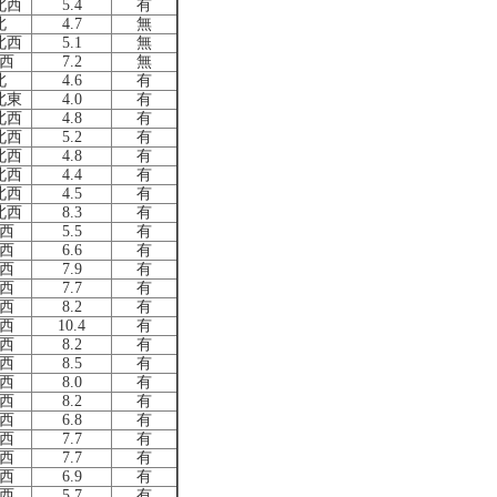
北西
5.4
有
北
4.7
無
北西
5.1
無
西
7.2
無
北
4.6
有
北東
4.0
有
北西
4.8
有
北西
5.2
有
北西
4.8
有
北西
4.4
有
北西
4.5
有
北西
8.3
有
西
5.5
有
西
6.6
有
西
7.9
有
西
7.7
有
西
8.2
有
西
10.4
有
西
8.2
有
西
8.5
有
西
8.0
有
西
8.2
有
西
6.8
有
西
7.7
有
西
7.7
有
西
6.9
有
西
5.7
有