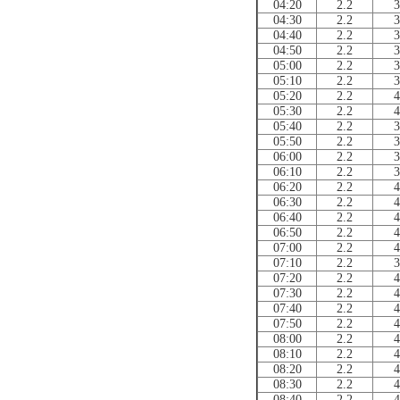
04:20
2.2
3
04:30
2.2
3
04:40
2.2
3
04:50
2.2
3
05:00
2.2
3
05:10
2.2
3
05:20
2.2
4
05:30
2.2
4
05:40
2.2
3
05:50
2.2
3
06:00
2.2
3
06:10
2.2
3
06:20
2.2
4
06:30
2.2
4
06:40
2.2
4
06:50
2.2
4
07:00
2.2
4
07:10
2.2
3
07:20
2.2
4
07:30
2.2
4
07:40
2.2
4
07:50
2.2
4
08:00
2.2
4
08:10
2.2
4
08:20
2.2
4
08:30
2.2
4
08:40
2.2
4