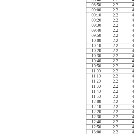
08:50
2.2
4
09:00
2.2
4
09:10
2.2
4
09:20
2.2
4
09:30
2.2
4
09:40
2.2
4
09:50
2.2
4
10:00
2.2
4
10:10
2.2
4
10:20
2.2
4
10:30
2.2
4
10:40
2.2
4
10:50
2.2
4
11:00
2.2
4
11:10
2.2
4
11:20
2.2
4
11:30
2.2
4
11:40
2.2
4
11:50
2.2
4
12:00
2.2
4
12:10
2.2
4
12:20
2.2
4
12:30
2.2
4
12:40
2.2
4
12:50
2.2
4
13:00
2.2
4