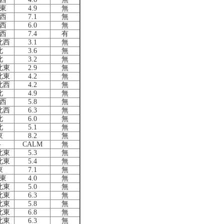
東
4.9
無
西
7.1
無
西
6.0
無
西
7.4
有
北西
3.1
無
北
3.6
無
北
3.2
無
北東
2.9
無
北東
4.2
無
北西
4.2
無
北
4.9
無
西
5.8
無
北西
6.3
無
北
6.0
無
北
5.1
無
東
8.2
無
-
CALM
無
北東
5.3
無
北東
5.4
無
東
7.1
無
東
4.0
無
北東
5.0
無
北東
6.3
無
北東
5.8
無
北東
6.8
無
北東
6.3
無