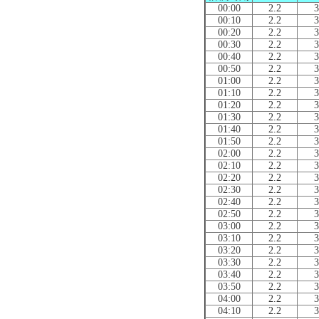
00:00
2.2
3
00:10
2.2
3
00:20
2.2
3
00:30
2.2
3
00:40
2.2
3
00:50
2.2
3
01:00
2.2
3
01:10
2.2
3
01:20
2.2
3
01:30
2.2
3
01:40
2.2
3
01:50
2.2
3
02:00
2.2
3
02:10
2.2
3
02:20
2.2
3
02:30
2.2
3
02:40
2.2
3
02:50
2.2
3
03:00
2.2
3
03:10
2.2
3
03:20
2.2
3
03:30
2.2
3
03:40
2.2
3
03:50
2.2
3
04:00
2.2
3
04:10
2.2
3