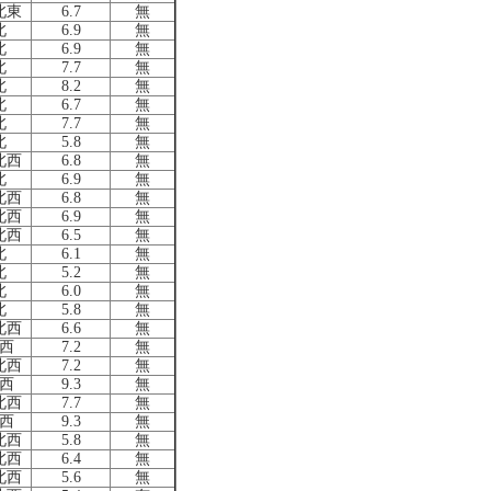
北東
6.7
無
北
6.9
無
北
6.9
無
北
7.7
無
北
8.2
無
北
6.7
無
北
7.7
無
北
5.8
無
北西
6.8
無
北
6.9
無
北西
6.8
無
北西
6.9
無
北西
6.5
無
北
6.1
無
北
5.2
無
北
6.0
無
北
5.8
無
北西
6.6
無
西
7.2
無
北西
7.2
無
西
9.3
無
北西
7.7
無
西
9.3
無
北西
5.8
無
北西
6.4
無
北西
5.6
無