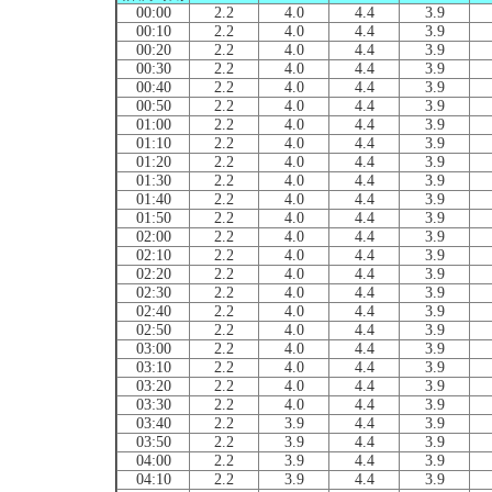
00:00
2.2
4.0
4.4
3.9
00:10
2.2
4.0
4.4
3.9
00:20
2.2
4.0
4.4
3.9
00:30
2.2
4.0
4.4
3.9
00:40
2.2
4.0
4.4
3.9
00:50
2.2
4.0
4.4
3.9
01:00
2.2
4.0
4.4
3.9
01:10
2.2
4.0
4.4
3.9
01:20
2.2
4.0
4.4
3.9
01:30
2.2
4.0
4.4
3.9
01:40
2.2
4.0
4.4
3.9
01:50
2.2
4.0
4.4
3.9
02:00
2.2
4.0
4.4
3.9
02:10
2.2
4.0
4.4
3.9
02:20
2.2
4.0
4.4
3.9
02:30
2.2
4.0
4.4
3.9
02:40
2.2
4.0
4.4
3.9
02:50
2.2
4.0
4.4
3.9
03:00
2.2
4.0
4.4
3.9
03:10
2.2
4.0
4.4
3.9
03:20
2.2
4.0
4.4
3.9
03:30
2.2
4.0
4.4
3.9
03:40
2.2
3.9
4.4
3.9
03:50
2.2
3.9
4.4
3.9
04:00
2.2
3.9
4.4
3.9
04:10
2.2
3.9
4.4
3.9