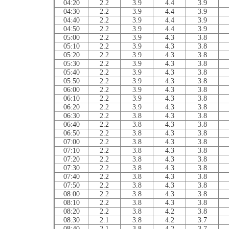
04:20
2.2
3.9
4.4
3.9
04:30
2.2
3.9
4.4
3.9
04:40
2.2
3.9
4.4
3.9
04:50
2.2
3.9
4.4
3.9
05:00
2.2
3.9
4.3
3.8
05:10
2.2
3.9
4.3
3.8
05:20
2.2
3.9
4.3
3.8
05:30
2.2
3.9
4.3
3.8
05:40
2.2
3.9
4.3
3.8
05:50
2.2
3.9
4.3
3.8
06:00
2.2
3.9
4.3
3.8
06:10
2.2
3.9
4.3
3.8
06:20
2.2
3.9
4.3
3.8
06:30
2.2
3.8
4.3
3.8
06:40
2.2
3.8
4.3
3.8
06:50
2.2
3.8
4.3
3.8
07:00
2.2
3.8
4.3
3.8
07:10
2.2
3.8
4.3
3.8
07:20
2.2
3.8
4.3
3.8
07:30
2.2
3.8
4.3
3.8
07:40
2.2
3.8
4.3
3.8
07:50
2.2
3.8
4.3
3.8
08:00
2.2
3.8
4.3
3.8
08:10
2.2
3.8
4.3
3.8
08:20
2.2
3.8
4.2
3.8
08:30
2.1
3.8
4.2
3.7
08:40
2.1
3.8
4.2
3.7