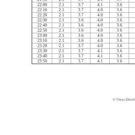
22:00
2.1
3.7
4.1
3.6
22:10
2.1
3.7
4.0
3.6
22:20
2.1
3.7
4.0
3.6
22:30
2.1
3.6
4.0
3.6
22:40
2.1
3.6
4.0
3.6
22:50
2.1
3.6
4.0
3.6
23:00
2.1
3.6
4.0
3.6
23:10
2.1
3.6
4.0
3.6
23:20
2.1
3.7
4.0
3.6
23:30
2.1
3.7
4.1
3.6
23:40
2.1
3.7
4.1
3.6
23:50
2.1
3.7
4.1
3.6
© Tokyo Electr