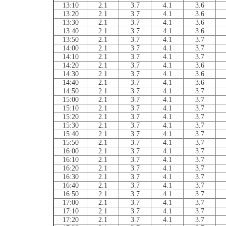
13:10
2.1
3.7
4.1
3.6
13:20
2.1
3.7
4.1
3.6
13:30
2.1
3.7
4.1
3.6
13:40
2.1
3.7
4.1
3.6
13:50
2.1
3.7
4.1
3.7
14:00
2.1
3.7
4.1
3.7
14:10
2.1
3.7
4.1
3.7
14:20
2.1
3.7
4.1
3.6
14:30
2.1
3.7
4.1
3.6
14:40
2.1
3.7
4.1
3.6
14:50
2.1
3.7
4.1
3.7
15:00
2.1
3.7
4.1
3.7
15:10
2.1
3.7
4.1
3.7
15:20
2.1
3.7
4.1
3.7
15:30
2.1
3.7
4.1
3.7
15:40
2.1
3.7
4.1
3.7
15:50
2.1
3.7
4.1
3.7
16:00
2.1
3.7
4.1
3.7
16:10
2.1
3.7
4.1
3.7
16:20
2.1
3.7
4.1
3.7
16:30
2.1
3.7
4.1
3.7
16:40
2.1
3.7
4.1
3.7
16:50
2.1
3.7
4.1
3.7
17:00
2.1
3.7
4.1
3.7
17:10
2.1
3.7
4.1
3.7
17:20
2.1
3.7
4.1
3.7