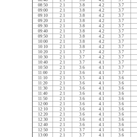
08:50
2.1
3.8
4.2
3.7
09:00
2.1
3.8
4.2
3.7
09:10
2.1
3.8
4.2
3.7
09:20
2.1
3.8
4.2
3.7
09:30
2.1
3.8
4.2
3.7
09:40
2.1
3.8
4.2
3.7
09:50
2.1
3.8
4.2
3.7
10:00
2.1
3.8
4.2
3.7
10:10
2.1
3.8
4.2
3.7
10:20
2.1
3.7
4.2
3.7
10:30
2.1
3.7
4.2
3.7
10:40
2.1
3.7
4.1
3.7
10:50
2.1
3.6
4.1
3.7
11:00
2.1
3.6
4.1
3.7
11:10
2.1
3.5
4.1
3.6
11:20
2.1
3.6
4.1
3.6
11:30
2.1
3.6
4.1
3.6
11:40
2.1
3.6
4.1
3.6
11:50
2.1
3.6
4.1
3.6
12:00
2.1
3.6
4.1
3.6
12:10
2.1
3.6
4.1
3.6
12:20
2.1
3.6
4.1
3.6
12:30
2.1
3.6
4.1
3.6
12:40
2.1
3.6
4.1
3.6
12:50
2.1
3.7
4.1
3.6
13:00
2.1
3.7
4.1
3.6