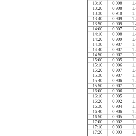
13:10
0.908
1.
13:20
0.908
1.
13:30
0.910
1.
13:40
0.909
1.
13:50
0.909
1.
14:00
0.907
1.
14:10
0.908
1.
14:20
0.909
1.
14:30
0.907
1.
14:40
0.907
1.
14:50
0.907
1.
15:00
0.905
1.
15:10
0.906
1.
15:20
0.907
1.
15:30
0.907
1.
15:40
0.906
1.
15:50
0.907
1.
16:00
0.906
1.
16:10
0.905
1.
16:20
0.902
1.
16:30
0.904
1.
16:40
0.906
1.
16:50
0.905
1.
17:00
0.902
1.
17:10
0.903
1.
17:20
0.903
1.