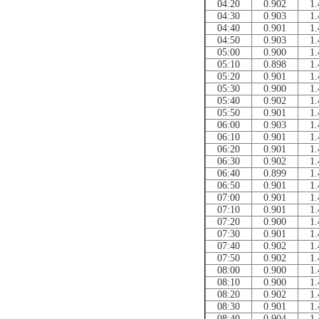
04:20
0.902
1.
04:30
0.903
1.
04:40
0.901
1.
04:50
0.903
1.
05:00
0.900
1.
05:10
0.898
1.
05:20
0.901
1.
05:30
0.900
1.
05:40
0.902
1.
05:50
0.901
1.
06:00
0.903
1.
06:10
0.901
1.
06:20
0.901
1.
06:30
0.902
1.
06:40
0.899
1.
06:50
0.901
1.
07:00
0.901
1.
07:10
0.901
1.
07:20
0.900
1.
07:30
0.901
1.
07:40
0.902
1.
07:50
0.902
1.
08:00
0.900
1.
08:10
0.900
1.
08:20
0.902
1.
08:30
0.901
1.
08:40
0.904
1.