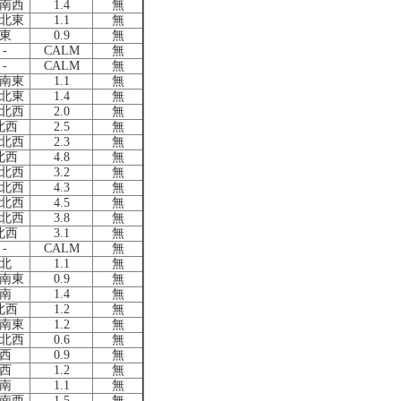
南西
1.4
無
北東
1.1
無
東
0.9
無
-
CALM
無
-
CALM
無
南東
1.1
無
北東
1.4
無
北西
2.0
無
北西
2.5
無
北西
2.3
無
北西
4.8
無
北西
3.2
無
北西
4.3
無
北西
4.5
無
北西
3.8
無
北西
3.1
無
-
CALM
無
北
1.1
無
南東
0.9
無
南
1.4
無
北西
1.2
無
南東
1.2
無
北西
0.6
無
西
0.9
無
西
1.2
無
南
1.1
無
南西
1.5
無