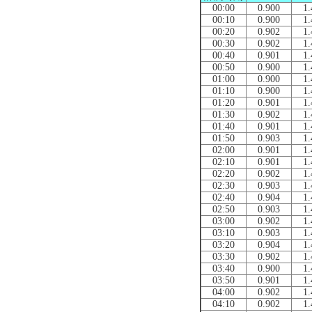
00:00
0.900
1.
00:10
0.900
1.
00:20
0.902
1.
00:30
0.902
1.
00:40
0.901
1.
00:50
0.900
1.
01:00
0.900
1.
01:10
0.900
1.
01:20
0.901
1.
01:30
0.902
1.
01:40
0.901
1.
01:50
0.903
1.
02:00
0.901
1.
02:10
0.901
1.
02:20
0.902
1.
02:30
0.903
1.
02:40
0.904
1.
02:50
0.903
1.
03:00
0.902
1.
03:10
0.903
1.
03:20
0.904
1.
03:30
0.902
1.
03:40
0.900
1.
03:50
0.901
1.
04:00
0.902
1.
04:10
0.902
1.