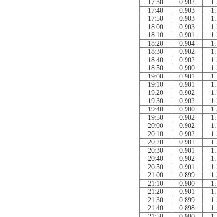
17:30
0.902
1.
17:40
0.903
1.
17:50
0.903
1.
18:00
0.903
1.
18:10
0.901
1.
18:20
0.904
1.
18:30
0.902
1.
18:40
0.902
1.
18:50
0.900
1.
19:00
0.901
1.
19:10
0.901
1.
19:20
0.902
1.
19:30
0.902
1.
19:40
0.900
1.
19:50
0.902
1.
20:00
0.902
1.
20:10
0.902
1.
20:20
0.901
1.
20:30
0.901
1.
20:40
0.902
1.
20:50
0.901
1.
21:00
0.899
1.
21:10
0.900
1.
21:20
0.901
1.
21:30
0.899
1.
21:40
0.898
1.
21:50
0.900
1.