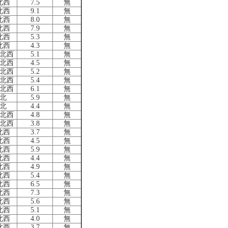
北西
7.5
無
北西
9.1
無
北西
8.0
無
北西
7.9
無
北西
5.3
無
北西
4.3
無
北西
5.1
無
北西
4.5
無
北西
5.2
無
北西
5.4
無
北西
6.1
無
北
5.9
無
北
4.4
無
北西
4.8
無
北西
3.8
無
北西
3.7
無
北西
4.5
無
北西
5.9
無
北西
4.4
無
北西
4.9
無
北西
5.4
無
北西
6.5
無
北西
7.3
無
北西
5.6
無
北西
5.1
無
北西
4.0
無
北西
3.7
無