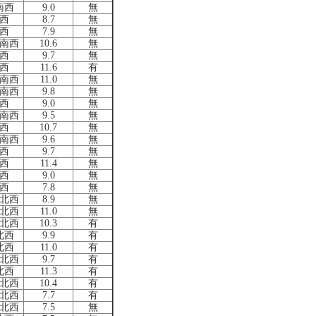
南西
9.0
無
西
8.7
無
西
7.9
無
南西
10.6
無
西
9.7
無
西
11.6
有
南西
11.0
無
南西
9.8
無
西
9.0
無
南西
9.5
無
西
10.7
無
南西
9.6
無
西
9.7
無
西
11.4
無
西
9.0
無
西
7.8
無
北西
8.9
無
北西
11.0
無
北西
10.3
有
北西
9.9
有
北西
11.0
有
北西
9.7
有
北西
11.3
有
北西
10.4
有
北西
7.7
有
北西
7.5
無