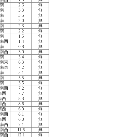
南
2.6
無
南
3.3
無
南
3.5
無
南
2.0
無
南
2.3
無
南
2.2
無
南
1.5
無
南西
1.4
無
南
0.8
無
南西
3.0
無
南
3.4
無
南東
6.3
無
南東
7.2
無
南
5.1
無
南
5.5
無
南
3.5
無
南西
7.2
無
南西
7.7
無
南西
8.3
無
南西
8.6
無
南西
6.9
無
南西
8.1
無
南西
6.0
無
南西
7.1
無
南西
11.6
無
南西
12.1
無