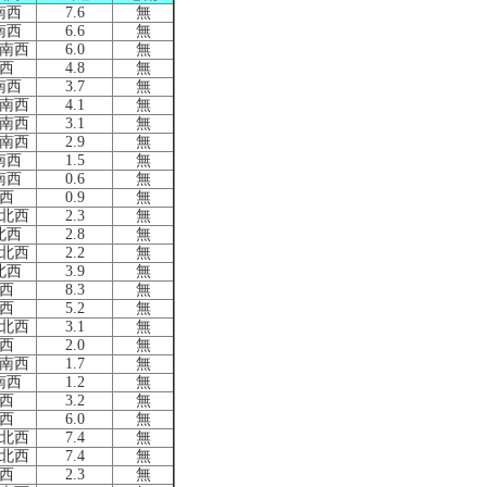
南西
7.6
無
南西
6.6
無
南西
6.0
無
西
4.8
無
南西
3.7
無
南西
4.1
無
南西
3.1
無
南西
2.9
無
南西
1.5
無
南西
0.6
無
西
0.9
無
北西
2.3
無
北西
2.8
無
北西
2.2
無
北西
3.9
無
西
8.3
無
西
5.2
無
北西
3.1
無
西
2.0
無
南西
1.7
無
南西
1.2
無
西
3.2
無
西
6.0
無
北西
7.4
無
北西
7.4
無
西
2.3
無