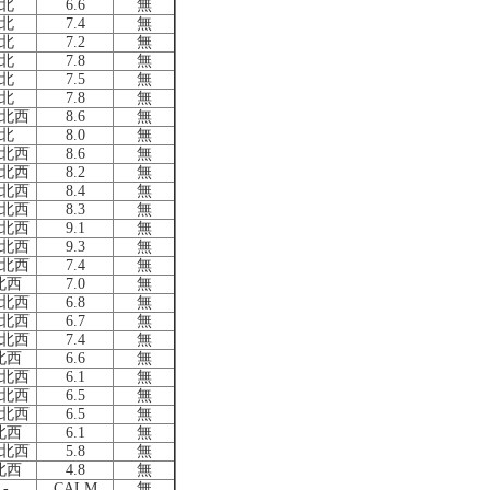
北
6.6
無
北
7.4
無
北
7.2
無
北
7.8
無
北
7.5
無
北
7.8
無
北西
8.6
無
北
8.0
無
北西
8.6
無
北西
8.2
無
北西
8.4
無
北西
8.3
無
北西
9.1
無
北西
9.3
無
北西
7.4
無
北西
7.0
無
北西
6.8
無
北西
6.7
無
北西
7.4
無
北西
6.6
無
北西
6.1
無
北西
6.5
無
北西
6.5
無
北西
6.1
無
北西
5.8
無
北西
4.8
無
-
CALM
無