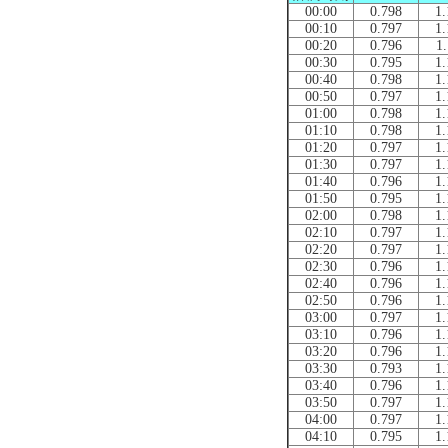
00:00
0.798
1.
00:10
0.797
1.
00:20
0.796
1.
00:30
0.795
1.
00:40
0.798
1.
00:50
0.797
1.
01:00
0.798
1.
01:10
0.798
1.
01:20
0.797
1.
01:30
0.797
1.
01:40
0.796
1.
01:50
0.795
1.
02:00
0.798
1.
02:10
0.797
1.
02:20
0.797
1.
02:30
0.796
1.
02:40
0.796
1.
02:50
0.796
1.
03:00
0.797
1.
03:10
0.796
1.
03:20
0.796
1.
03:30
0.793
1.
03:40
0.796
1.
03:50
0.797
1.
04:00
0.797
1.
04:10
0.795
1.