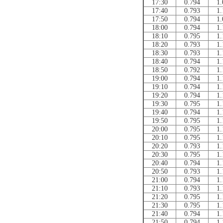
17:30
0.794
1.
17:40
0.793
1.
17:50
0.794
1.
18:00
0.794
1.
18:10
0.795
1.
18:20
0.793
1.
18:30
0.793
1.
18:40
0.794
1.
18:50
0.792
1.
19:00
0.794
1.
19:10
0.794
1.
19:20
0.794
1.
19:30
0.795
1.
19:40
0.794
1.
19:50
0.795
1.
20:00
0.795
1.
20:10
0.795
1.
20:20
0.793
1.
20:30
0.795
1.
20:40
0.794
1.
20:50
0.793
1.
21:00
0.794
1.
21:10
0.793
1.
21:20
0.795
1.
21:30
0.795
1.
21:40
0.794
1.
21:50
0.794
1.