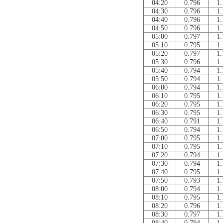
04:20
0.796
1.
04:30
0.796
1.
04:40
0.796
1.
04:50
0.796
1.
05:00
0.797
1.
05:10
0.795
1.
05:20
0.797
1.
05:30
0.796
1.
05:40
0.794
1.
05:50
0.794
1.
06:00
0.794
1.
06:10
0.795
1.
06:20
0.795
1.
06:30
0.795
1.
06:40
0.791
1.
06:50
0.794
1.
07:00
0.795
1.
07:10
0.795
1.
07:20
0.794
1.
07:30
0.794
1.
07:40
0.795
1.
07:50
0.793
1.
08:00
0.794
1.
08:10
0.795
1.
08:20
0.796
1.
08:30
0.797
1.
08:40
0.794
1.