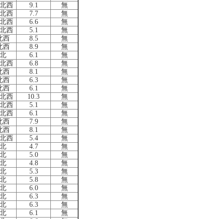
北西
9.1
無
北西
7.7
無
北西
6.6
無
北西
5.1
無
北西
8.5
無
北西
8.9
無
北
6.1
無
北西
6.8
無
北西
8.1
無
北西
6.3
無
北西
6.1
無
北西
10.3
無
北西
5.1
無
北西
6.1
無
北西
7.9
無
北西
8.1
無
北西
5.4
無
北
4.7
無
北
5.0
無
北
4.8
無
北
5.3
無
北
5.8
無
北
6.0
無
北
6.3
無
北
6.3
無
北
6.1
無