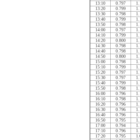
13:10
0.797
1.
13:20
0.799
1.
13:30
0.798
1.
13:40
0.799
1.
13:50
0.798
1.
14:00
0.797
1.
14:10
0.799
1.
14:20
0.800
1.
14:30
0.798
1.
14:40
0.798
1.
14:50
0.800
1.
15:00
0.798
1.
15:10
0.799
1.
15:20
0.797
1.
15:30
0.797
1.
15:40
0.799
1.
15:50
0.798
1.
16:00
0.796
1.
16:10
0.798
1.
16:20
0.796
1.
16:30
0.796
1.
16:40
0.796
1.
16:50
0.795
1.
17:00
0.794
1.
17:10
0.796
1.
17:20
0.795
1.