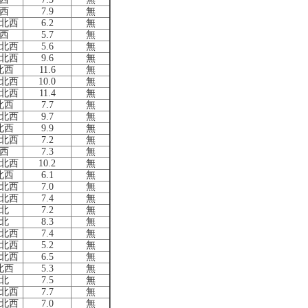
西
7.9
無
北西
6.2
無
西
5.7
無
北西
5.6
無
北西
9.6
無
北西
11.6
無
北西
10.0
無
北西
11.4
無
北西
7.7
無
北西
9.7
無
北西
9.9
無
北西
7.2
無
西
7.3
無
北西
10.2
無
北西
6.1
無
北西
7.0
無
北西
7.4
無
北
7.2
無
北
8.3
無
北西
7.4
無
北西
5.2
無
北西
6.5
無
北西
5.3
無
北
7.5
無
北西
7.7
無
北西
7.0
無