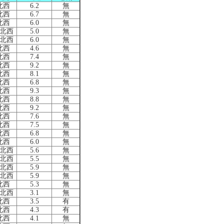
北西
6.2
無
北西
6.7
無
北西
6.0
無
北西
5.0
無
北西
6.0
無
北西
4.6
無
北西
7.4
無
北西
9.2
無
北西
8.1
無
北西
6.8
無
北西
9.3
無
北西
8.8
無
北西
9.2
無
北西
7.6
無
北西
7.5
無
北西
6.8
無
北西
6.0
無
北西
5.6
無
北西
5.5
無
北西
5.9
無
北西
5.9
無
北西
5.3
無
北西
3.1
無
北西
3.5
有
北西
4.3
有
北西
4.1
無