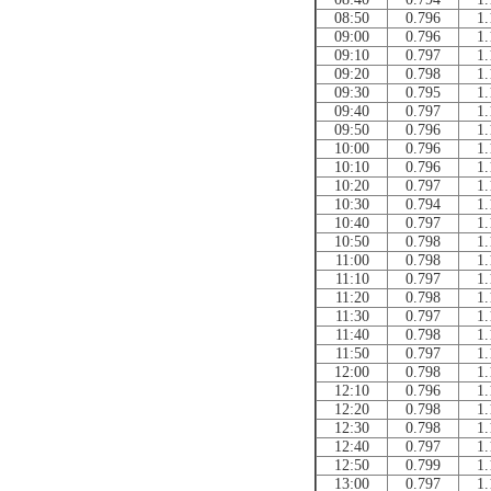
08:50
0.796
1.
09:00
0.796
1.
09:10
0.797
1.
09:20
0.798
1.
09:30
0.795
1.
09:40
0.797
1.
09:50
0.796
1.
10:00
0.796
1.
10:10
0.796
1.
10:20
0.797
1.
10:30
0.794
1.
10:40
0.797
1.
10:50
0.798
1.
11:00
0.798
1.
11:10
0.797
1.
11:20
0.798
1.
11:30
0.797
1.
11:40
0.798
1.
11:50
0.797
1.
12:00
0.798
1.
12:10
0.796
1.
12:20
0.798
1.
12:30
0.798
1.
12:40
0.797
1.
12:50
0.799
1.
13:00
0.797
1.