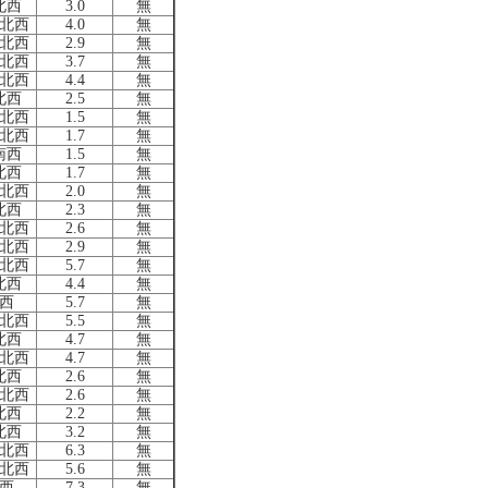
北西
3.0
無
北西
4.0
無
北西
2.9
無
北西
3.7
無
北西
4.4
無
北西
2.5
無
北西
1.5
無
北西
1.7
無
南西
1.5
無
北西
1.7
無
北西
2.0
無
北西
2.3
無
北西
2.6
無
北西
2.9
無
北西
5.7
無
北西
4.4
無
西
5.7
無
北西
5.5
無
北西
4.7
無
北西
4.7
無
北西
2.6
無
北西
2.6
無
北西
2.2
無
北西
3.2
無
北西
6.3
無
北西
5.6
無
西
7.3
無