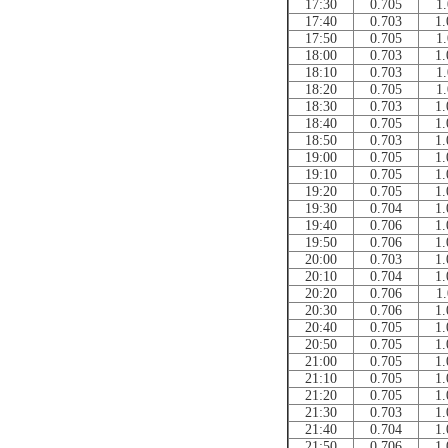
17:30
0.705
1.
17:40
0.703
1.
17:50
0.705
1.
18:00
0.703
1.
18:10
0.703
1.
18:20
0.705
1.
18:30
0.703
1.
18:40
0.705
1.
18:50
0.703
1.
19:00
0.705
1.
19:10
0.705
1.
19:20
0.705
1.
19:30
0.704
1.
19:40
0.706
1.
19:50
0.706
1.
20:00
0.703
1.
20:10
0.704
1.
20:20
0.706
1.
20:30
0.706
1.
20:40
0.705
1.
20:50
0.705
1.
21:00
0.705
1.
21:10
0.705
1.
21:20
0.705
1.
21:30
0.703
1.
21:40
0.704
1.
21:50
0.706
1.