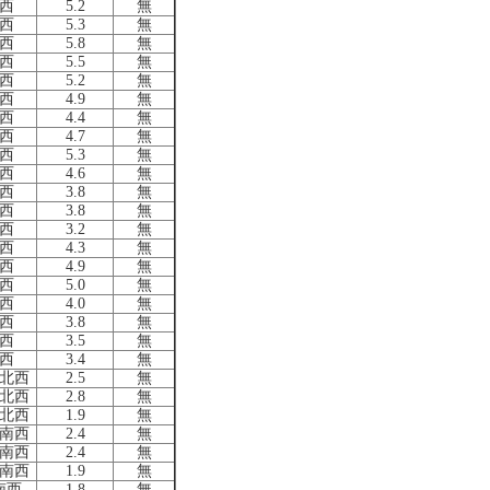
西
5.2
無
西
5.3
無
西
5.8
無
西
5.5
無
西
5.2
無
西
4.9
無
西
4.4
無
西
4.7
無
西
5.3
無
西
4.6
無
西
3.8
無
西
3.8
無
西
3.2
無
西
4.3
無
西
4.9
無
西
5.0
無
西
4.0
無
西
3.8
無
西
3.5
無
西
3.4
無
北西
2.5
無
北西
2.8
無
北西
1.9
無
南西
2.4
無
南西
2.4
無
南西
1.9
無
南西
1.8
無