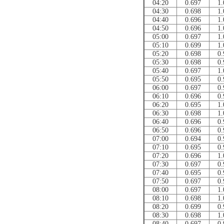
04:20
0.697
1.
04:30
0.698
1.
04:40
0.696
1.
04:50
0.696
1.
05:00
0.697
1.
05:10
0.699
1.
05:20
0.698
0.
05:30
0.698
0.
05:40
0.697
1.
05:50
0.695
0.
06:00
0.697
0.
06:10
0.696
0.
06:20
0.695
1.
06:30
0.698
1.
06:40
0.696
0.
06:50
0.696
0.
07:00
0.694
0.
07:10
0.695
0.
07:20
0.696
1.
07:30
0.697
0.
07:40
0.695
0.
07:50
0.697
0.
08:00
0.697
1.
08:10
0.698
1.
08:20
0.699
0.
08:30
0.698
1.
08:40
0.697
0.