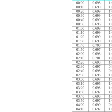
00:00
0.698
1.
00:10
0.699
1.
00:20
0.699
1.
00:30
0.699
1.
00:40
0.699
1.
00:50
0.696
1.
01:00
0.699
1.
01:10
0.699
1.
01:20
0.699
1.
01:30
0.699
1.
01:40
0.700
1.
01:50
0.697
1.
02:00
0.698
1.
02:10
0.701
1.
02:20
0.698
1.
02:30
0.697
0.
02:40
0.698
0.
02:50
0.698
1.
03:00
0.697
1.
03:10
0.695
1.
03:20
0.698
1.
03:30
0.697
1.
03:40
0.698
1.
03:50
0.697
1.
04:00
0.699
0.
04:10
0.697
1.