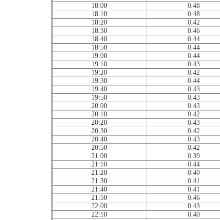
18:00
0.48
18:10
0.48
18:20
0.42
18:30
0.46
18:40
0.44
18:50
0.44
19:00
0.44
19:10
0.43
19:20
0.42
19:30
0.44
19:40
0.43
19:50
0.43
20:00
0.43
20:10
0.42
20:20
0.43
20:30
0.42
20:40
0.43
20:50
0.42
21:00
0.39
21:10
0.44
21:20
0.40
21:30
0.41
21:40
0.41
21:50
0.46
22:00
0.43
22:10
0.40