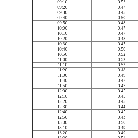
09:10
0.53
09:20
0.47
09:30
0.45
09:40
0.50
09:50
0.48
10:00
0.47
10:10
0.47
10:20
0.48
10:30
0.47
10:40
0.50
10:50
0.52
11:00
0.52
11:10
0.53
11:20
0.48
11:30
0.49
11:40
0.47
11:50
0.47
12:00
0.45
12:10
0.45
12:20
0.45
12:30
0.44
12:40
0.45
12:50
0.43
13:00
0.50
13:10
0.49
13:20
0.49