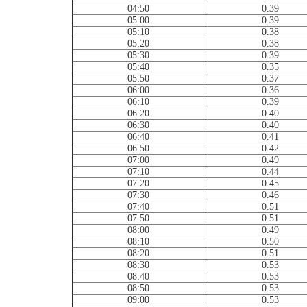
04:50
0.39
05:00
0.39
05:10
0.38
05:20
0.38
05:30
0.39
05:40
0.35
05:50
0.37
06:00
0.36
06:10
0.39
06:20
0.40
06:30
0.40
06:40
0.41
06:50
0.42
07:00
0.49
07:10
0.44
07:20
0.45
07:30
0.46
07:40
0.51
07:50
0.51
08:00
0.49
08:10
0.50
08:20
0.51
08:30
0.53
08:40
0.53
08:50
0.53
09:00
0.53