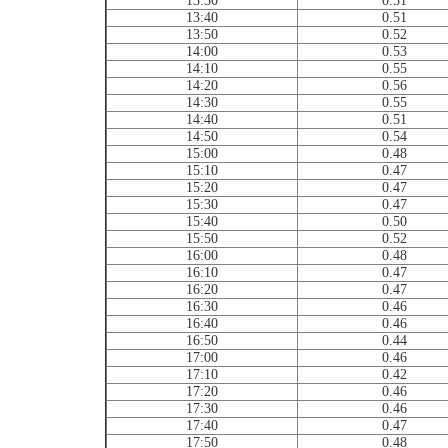
13:30
0.51
13:40
0.51
13:50
0.52
14:00
0.53
14:10
0.55
14:20
0.56
14:30
0.55
14:40
0.51
14:50
0.54
15:00
0.48
15:10
0.47
15:20
0.47
15:30
0.47
15:40
0.50
15:50
0.52
16:00
0.48
16:10
0.47
16:20
0.47
16:30
0.46
16:40
0.46
16:50
0.44
17:00
0.46
17:10
0.42
17:20
0.46
17:30
0.46
17:40
0.47
17:50
0.48