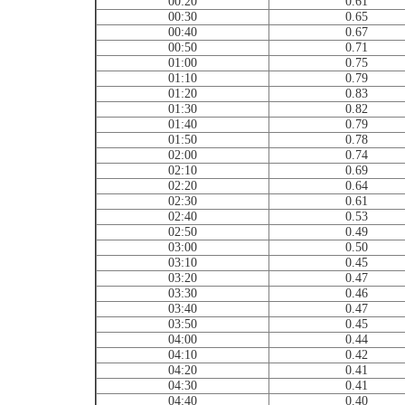
00:20
0.61
00:30
0.65
00:40
0.67
00:50
0.71
01:00
0.75
01:10
0.79
01:20
0.83
01:30
0.82
01:40
0.79
01:50
0.78
02:00
0.74
02:10
0.69
02:20
0.64
02:30
0.61
02:40
0.53
02:50
0.49
03:00
0.50
03:10
0.45
03:20
0.47
03:30
0.46
03:40
0.47
03:50
0.45
04:00
0.44
04:10
0.42
04:20
0.41
04:30
0.41
04:40
0.40