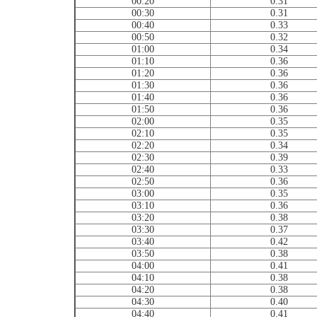
00:20
0.31
00:30
0.31
00:40
0.33
00:50
0.32
01:00
0.34
01:10
0.36
01:20
0.36
01:30
0.36
01:40
0.36
01:50
0.36
02:00
0.35
02:10
0.35
02:20
0.34
02:30
0.39
02:40
0.33
02:50
0.36
03:00
0.35
03:10
0.36
03:20
0.38
03:30
0.37
03:40
0.42
03:50
0.38
04:00
0.41
04:10
0.38
04:20
0.38
04:30
0.40
04:40
0.41