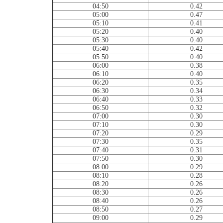
04:50
0.42
05:00
0.47
05:10
0.41
05:20
0.40
05:30
0.40
05:40
0.42
05:50
0.40
06:00
0.38
06:10
0.40
06:20
0.35
06:30
0.34
06:40
0.33
06:50
0.32
07:00
0.30
07:10
0.30
07:20
0.29
07:30
0.35
07:40
0.31
07:50
0.30
08:00
0.29
08:10
0.28
08:20
0.26
08:30
0.26
08:40
0.26
08:50
0.27
09:00
0.29