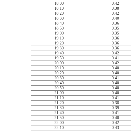
18:00
0.42
18:10
0.38
18:20
0.42
18:30
0.40
18:40
0.36
18:50
0.35
19:00
0.35
19:10
0.36
19:20
0.36
19:30
0.36
19:40
0.42
19:50
0.41
20:00
0.42
20:10
0.40
20:20
0.40
20:30
0.41
20:40
0.40
20:50
0.40
21:00
0.40
21:10
0.41
21:20
0.38
21:30
0.39
21:40
0.41
21:50
0.40
22:00
0.42
22:10
0.43