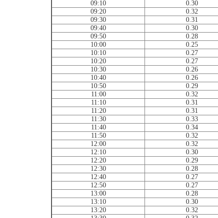
09:10
0.30
09:20
0.32
09:30
0.31
09:40
0.30
09:50
0.28
10:00
0.25
10:10
0.27
10:20
0.27
10:30
0.26
10:40
0.26
10:50
0.29
11:00
0.32
11:10
0.31
11:20
0.31
11:30
0.33
11:40
0.34
11:50
0.32
12:00
0.32
12:10
0.30
12:20
0.29
12:30
0.28
12:40
0.27
12:50
0.27
13:00
0.28
13:10
0.30
13:20
0.32