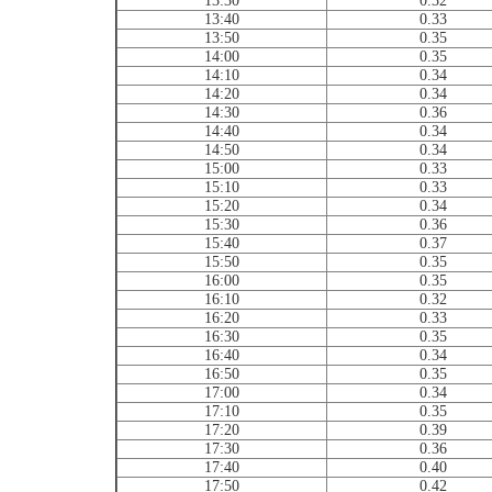
13:30
0.32
13:40
0.33
13:50
0.35
14:00
0.35
14:10
0.34
14:20
0.34
14:30
0.36
14:40
0.34
14:50
0.34
15:00
0.33
15:10
0.33
15:20
0.34
15:30
0.36
15:40
0.37
15:50
0.35
16:00
0.35
16:10
0.32
16:20
0.33
16:30
0.35
16:40
0.34
16:50
0.35
17:00
0.34
17:10
0.35
17:20
0.39
17:30
0.36
17:40
0.40
17:50
0.42