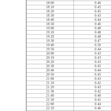
18:00
0.46
18:10
0.45
18:20
0.45
18:30
0.43
18:40
0.44
18:50
0.46
19:00
0.48
19:10
0.48
19:20
0.48
19:30
0.47
19:40
0.50
19:50
0.44
20:00
0.43
20:10
0.43
20:20
0.43
20:30
0.45
20:40
0.44
20:50
0.45
21:00
0.43
21:10
0.42
21:20
0.43
21:30
0.42
21:40
0.40
21:50
0.41
22:00
0.44
22:10
0.46