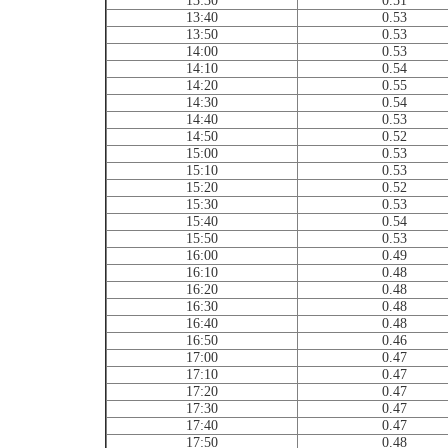
13:30
0.51
13:40
0.53
13:50
0.53
14:00
0.53
14:10
0.54
14:20
0.55
14:30
0.54
14:40
0.53
14:50
0.52
15:00
0.53
15:10
0.53
15:20
0.52
15:30
0.53
15:40
0.54
15:50
0.53
16:00
0.49
16:10
0.48
16:20
0.48
16:30
0.48
16:40
0.48
16:50
0.46
17:00
0.47
17:10
0.47
17:20
0.47
17:30
0.47
17:40
0.47
17:50
0.48