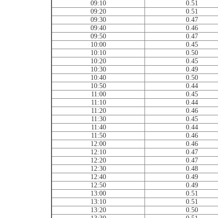
09:10
0.51
09:20
0.51
09:30
0.47
09:40
0.46
09:50
0.47
10:00
0.45
10:10
0.50
10:20
0.45
10:30
0.49
10:40
0.50
10:50
0.44
11:00
0.45
11:10
0.44
11:20
0.46
11:30
0.45
11:40
0.44
11:50
0.46
12:00
0.46
12:10
0.47
12:20
0.47
12:30
0.48
12:40
0.49
12:50
0.49
13:00
0.51
13:10
0.51
13:20
0.50