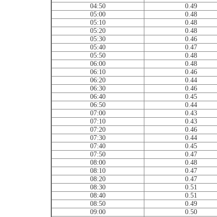
04:50
0.49
05:00
0.48
05:10
0.48
05:20
0.48
05:30
0.46
05:40
0.47
05:50
0.48
06:00
0.48
06:10
0.46
06:20
0.44
06:30
0.46
06:40
0.45
06:50
0.44
07:00
0.43
07:10
0.43
07:20
0.46
07:30
0.44
07:40
0.45
07:50
0.47
08:00
0.48
08:10
0.47
08:20
0.47
08:30
0.51
08:40
0.51
08:50
0.49
09:00
0.50