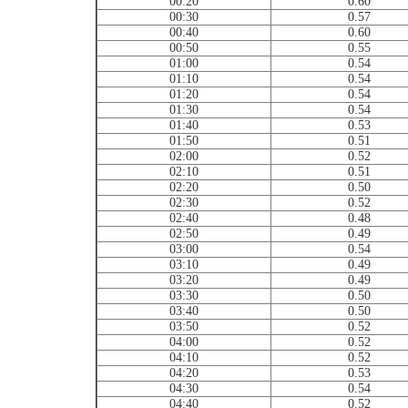
00:20
0.60
00:30
0.57
00:40
0.60
00:50
0.55
01:00
0.54
01:10
0.54
01:20
0.54
01:30
0.54
01:40
0.53
01:50
0.51
02:00
0.52
02:10
0.51
02:20
0.50
02:30
0.52
02:40
0.48
02:50
0.49
03:00
0.54
03:10
0.49
03:20
0.49
03:30
0.50
03:40
0.50
03:50
0.52
04:00
0.52
04:10
0.52
04:20
0.53
04:30
0.54
04:40
0.52