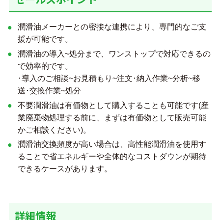
潤滑油メーカーとの密接な連携により、専門的なご支
援が可能です。
潤滑油の導入~処分まで、ワンストップで対応できるの
で効率的です。
･導入のご相談~お見積もり~注文･納入作業~分析~移
送･交換作業~処分
不要潤滑油は有価物として購入することも可能です(産
業廃棄物処理する前に、まずは有価物として販売可能
かご相談ください)。
潤滑油交換頻度が高い場合は、高性能潤滑油を使用す
ることで省エネルギーや全体的なコストダウンが期待
できるケースがあります。
詳細情報