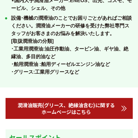
⋆国内大手潤滑油メーカー:ENEOS、出光、コスモ、モ
ービル、シェル、その他
設備･機械の潤滑油のことでお困りごとがあればご相談
ください。潤滑油メーカーの研修を受けた弊社専門ス
タッフがお客さまのお悩みを解決いたします。
[取扱潤滑油の分類]
･工業用潤滑油:油圧作動油、タービン油、ギヤ油、絶
縁油、多目的油など
･舶用潤滑油 :舶用ディーゼルエンジン油など
･グリース:工業用グリースなど
潤滑油販売(グリース、絶縁油含む)に関する
ホームページはこちら
セールスポイント