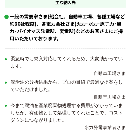
主な
納入先
一般の需要家さま(船会社、自動車工場、各種工場など
約60社程度)、各電力会社さま(火力･水力･原子力･風
力･バイオマス発電所、変電所)などのお客さまにご採
用いただいております。
緊急時でも納入対応してくれるため、大変助かってい
ます。
自動車工場さま
潤滑油の分析結果から、プロの目線で最適な提案をし
ていただけました。
自動車工場さま
今まで廃油を産業廃棄物処理する費用がかかっていま
したが、有価物として処理してくれたことで、コスト
ダウンにつながりました。
水力発電事業者さま