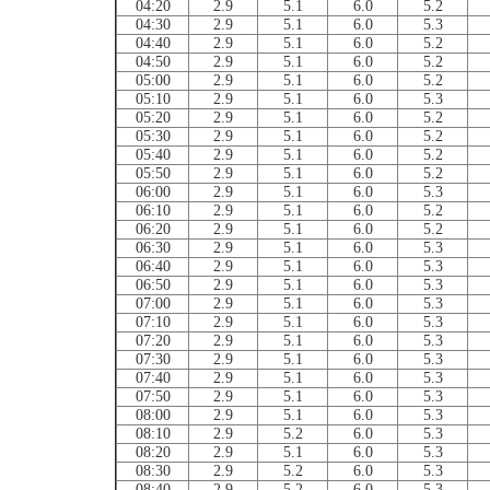
04:20
2.9
5.1
6.0
5.2
04:30
2.9
5.1
6.0
5.3
04:40
2.9
5.1
6.0
5.2
04:50
2.9
5.1
6.0
5.2
05:00
2.9
5.1
6.0
5.2
05:10
2.9
5.1
6.0
5.3
05:20
2.9
5.1
6.0
5.2
05:30
2.9
5.1
6.0
5.2
05:40
2.9
5.1
6.0
5.2
05:50
2.9
5.1
6.0
5.2
06:00
2.9
5.1
6.0
5.3
06:10
2.9
5.1
6.0
5.2
06:20
2.9
5.1
6.0
5.2
06:30
2.9
5.1
6.0
5.3
06:40
2.9
5.1
6.0
5.3
06:50
2.9
5.1
6.0
5.3
07:00
2.9
5.1
6.0
5.3
07:10
2.9
5.1
6.0
5.3
07:20
2.9
5.1
6.0
5.3
07:30
2.9
5.1
6.0
5.3
07:40
2.9
5.1
6.0
5.3
07:50
2.9
5.1
6.0
5.3
08:00
2.9
5.1
6.0
5.3
08:10
2.9
5.2
6.0
5.3
08:20
2.9
5.1
6.0
5.3
08:30
2.9
5.2
6.0
5.3
08:40
2.9
5.2
6.0
5.3