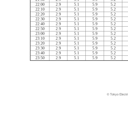
22:00
2.9
5.1
5.9
5.2
22:10
2.9
5.1
5.9
5.2
22:20
2.9
5.1
5.9
5.2
22:30
2.9
5.1
5.9
5.2
22:40
2.9
5.1
5.9
5.2
22:50
2.9
5.1
5.9
5.2
23:00
2.9
5.1
5.9
5.2
23:10
2.9
5.1
5.9
5.2
23:20
2.9
5.1
5.9
5.2
23:30
2.9
5.1
5.9
5.2
23:40
2.9
5.1
5.9
5.2
23:50
2.9
5.1
5.9
5.2
© Tokyo Electr