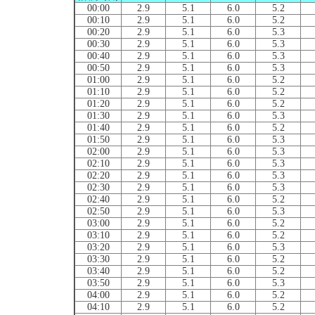
00:00
2.9
5.1
6.0
5.2
00:10
2.9
5.1
6.0
5.2
00:20
2.9
5.1
6.0
5.3
00:30
2.9
5.1
6.0
5.3
00:40
2.9
5.1
6.0
5.3
00:50
2.9
5.1
6.0
5.3
01:00
2.9
5.1
6.0
5.2
01:10
2.9
5.1
6.0
5.2
01:20
2.9
5.1
6.0
5.2
01:30
2.9
5.1
6.0
5.3
01:40
2.9
5.1
6.0
5.2
01:50
2.9
5.1
6.0
5.3
02:00
2.9
5.1
6.0
5.3
02:10
2.9
5.1
6.0
5.3
02:20
2.9
5.1
6.0
5.3
02:30
2.9
5.1
6.0
5.3
02:40
2.9
5.1
6.0
5.2
02:50
2.9
5.1
6.0
5.3
03:00
2.9
5.1
6.0
5.2
03:10
2.9
5.1
6.0
5.2
03:20
2.9
5.1
6.0
5.3
03:30
2.9
5.1
6.0
5.2
03:40
2.9
5.1
6.0
5.2
03:50
2.9
5.1
6.0
5.3
04:00
2.9
5.1
6.0
5.2
04:10
2.9
5.1
6.0
5.2