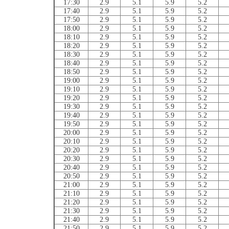
17:30
2.9
5.1
5.9
5.2
17:40
2.9
5.1
5.9
5.2
17:50
2.9
5.1
5.9
5.2
18:00
2.9
5.1
5.9
5.2
18:10
2.9
5.1
5.9
5.2
18:20
2.9
5.1
5.9
5.2
18:30
2.9
5.1
5.9
5.2
18:40
2.9
5.1
5.9
5.2
18:50
2.9
5.1
5.9
5.2
19:00
2.9
5.1
5.9
5.2
19:10
2.9
5.1
5.9
5.2
19:20
2.9
5.1
5.9
5.2
19:30
2.9
5.1
5.9
5.2
19:40
2.9
5.1
5.9
5.2
19:50
2.9
5.1
5.9
5.2
20:00
2.9
5.1
5.9
5.2
20:10
2.9
5.1
5.9
5.2
20:20
2.9
5.1
5.9
5.2
20:30
2.9
5.1
5.9
5.2
20:40
2.9
5.1
5.9
5.2
20:50
2.9
5.1
5.9
5.2
21:00
2.9
5.1
5.9
5.2
21:10
2.9
5.1
5.9
5.2
21:20
2.9
5.1
5.9
5.2
21:30
2.9
5.1
5.9
5.2
21:40
2.9
5.1
5.9
5.2
21:50
2.9
5.1
5.9
5.2