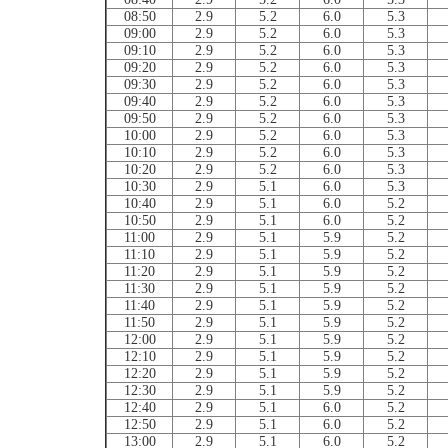
08:50
2.9
5.2
6.0
5.3
09:00
2.9
5.2
6.0
5.3
09:10
2.9
5.2
6.0
5.3
09:20
2.9
5.2
6.0
5.3
09:30
2.9
5.2
6.0
5.3
09:40
2.9
5.2
6.0
5.3
09:50
2.9
5.2
6.0
5.3
10:00
2.9
5.2
6.0
5.3
10:10
2.9
5.2
6.0
5.3
10:20
2.9
5.2
6.0
5.3
10:30
2.9
5.1
6.0
5.3
10:40
2.9
5.1
6.0
5.2
10:50
2.9
5.1
6.0
5.2
11:00
2.9
5.1
5.9
5.2
11:10
2.9
5.1
5.9
5.2
11:20
2.9
5.1
5.9
5.2
11:30
2.9
5.1
5.9
5.2
11:40
2.9
5.1
5.9
5.2
11:50
2.9
5.1
5.9
5.2
12:00
2.9
5.1
5.9
5.2
12:10
2.9
5.1
5.9
5.2
12:20
2.9
5.1
5.9
5.2
12:30
2.9
5.1
5.9
5.2
12:40
2.9
5.1
6.0
5.2
12:50
2.9
5.1
6.0
5.2
13:00
2.9
5.1
6.0
5.2