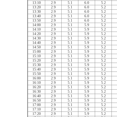
13:10
2.9
5.1
6.0
5.2
13:20
2.9
5.1
6.0
5.2
13:30
2.9
5.1
6.0
5.2
13:40
2.9
5.1
6.0
5.2
13:50
2.9
5.1
6.0
5.2
14:00
2.9
5.1
5.9
5.2
14:10
2.9
5.1
5.9
5.2
14:20
2.9
5.1
5.9
5.2
14:30
2.9
5.1
5.9
5.2
14:40
2.9
5.1
5.9
5.2
14:50
2.9
5.1
5.9
5.2
15:00
2.9
5.1
5.9
5.2
15:10
2.9
5.1
5.9
5.2
15:20
2.9
5.1
5.9
5.2
15:30
2.9
5.1
5.9
5.2
15:40
2.9
5.1
5.9
5.2
15:50
2.9
5.1
5.9
5.2
16:00
2.9
5.1
5.9
5.2
16:10
2.9
5.1
5.9
5.2
16:20
2.9
5.1
5.9
5.2
16:30
2.9
5.1
5.9
5.2
16:40
2.9
5.1
5.9
5.2
16:50
2.9
5.1
5.9
5.2
17:00
2.9
5.1
5.9
5.2
17:10
2.9
5.1
5.9
5.2
17:20
2.9
5.1
5.9
5.2