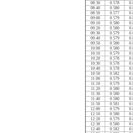
08:30
0.578
0.
08:40
0.580
0.
08:50
0.577
0.
09:00
0.579
0.
09:10
0.580
0.
09:20
0.580
0.
09:30
0.579
0.
09:40
0.579
0.
09:50
0.580
0.
10:00
0.580
0.
10:10
0.579
0.
10:20
0.578
0.
10:30
0.578
0.
10:40
0.578
0.
10:50
0.582
0.
11:00
0.579
0.
11:10
0.579
0.
11:20
0.580
0.
11:30
0.580
0.
11:40
0.580
0.
11:50
0.581
0.
12:00
0.579
0.
12:10
0.580
0.
12:20
0.579
0.
12:30
0.580
0.
12:40
0.582
0.