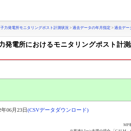
原子力発電所モニタリングポスト計測状況
>
過去データの年月指定
>
過去デー
力発電所におけるモニタリングポスト計測
年06月23日
(CSVデータダウンロード)
MP
※風速0.5m/s未満の場合 「CAL