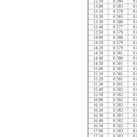
12:50
0.580
0.
13:00
0.583
0.
13:10
0.579
0.
13:20
0.581
0.
13:30
0.580
0.
13:40
0.577
0.
13:50
0.579
0.
14:00
0.580
0.
14:10
0.579
0.
14:20
0.579
0.
14:30
0.581
0.
14:40
0.580
0.
14:50
0.581
0.
15:00
0.581
0.
15:10
0.581
0.
15:20
0.581
0.
15:30
0.581
0.
15:40
0.582
0.
15:50
0.582
0.
16:00
0.582
0.
16:10
0.582
0.
16:20
0.582
0.
16:30
0.583
0.
16:40
0.582
0.
16:50
0.582
0.
17:00
0.583
0.
17:10
0.583
0.