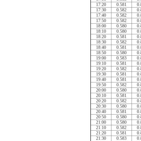
17:20
0.581
0.
17:30
0.582
0.
17:40
0.582
0.
17:50
0.582
0.
18:00
0.580
0.
18:10
0.580
0.
18:20
0.581
0.
18:30
0.582
0.
18:40
0.581
0.
18:50
0.580
0.
19:00
0.583
0.
19:10
0.581
0.
19:20
0.582
0.
19:30
0.581
0.
19:40
0.581
0.
19:50
0.582
0.
20:00
0.580
0.
20:10
0.581
0.
20:20
0.582
0.
20:30
0.580
0.
20:40
0.581
0.
20:50
0.580
0.
21:00
0.580
0.
21:10
0.582
0.
21:20
0.581
0.
21:30
0.583
0.