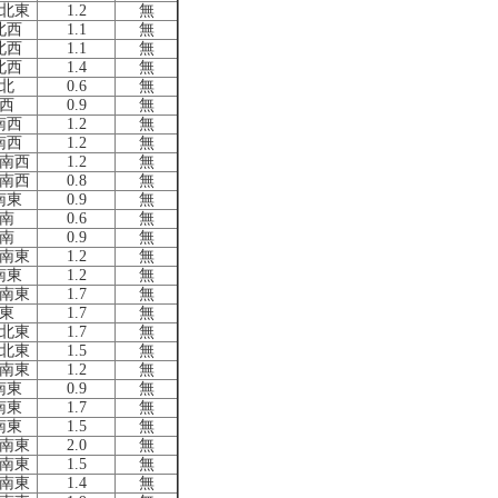
北東
1.2
無
北西
1.1
無
北西
1.1
無
北西
1.4
無
北
0.6
無
西
0.9
無
南西
1.2
無
南西
1.2
無
南西
1.2
無
南西
0.8
無
南東
0.9
無
南
0.6
無
南
0.9
無
南東
1.2
無
南東
1.2
無
南東
1.7
無
東
1.7
無
北東
1.7
無
北東
1.5
無
南東
1.2
無
南東
0.9
無
南東
1.7
無
南東
1.5
無
南東
2.0
無
南東
1.5
無
南東
1.4
無