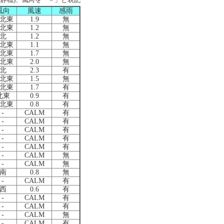
風向
風速
感雨
北東
1.9
無
北東
1.2
無
北
1.2
無
北東
1.1
無
北東
1.7
無
北東
2.0
無
北
2.3
有
北東
1.5
無
北東
1.7
有
北東
0.9
有
北東
0.8
有
-
CALM
有
-
CALM
有
-
CALM
有
-
CALM
有
-
CALM
有
-
CALM
無
-
CALM
無
南
0.8
無
-
CALM
有
西
0.6
有
-
CALM
有
-
CALM
有
-
CALM
無
-
CALM
有