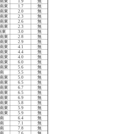
南東
1.9
無
南東
1.7
無
南東
2.0
無
南東
2.3
無
南東
2.6
無
南東
2.3
無
南東
3.0
無
南東
2.8
無
南東
2.9
無
南東
4.1
無
南東
4.4
無
南東
4.0
無
南東
6.0
無
南東
5.6
無
南
5.5
無
南東
5.0
無
南東
6.5
無
南東
6.7
無
南東
6.5
無
南東
6.9
無
南東
5.8
無
南東
5.9
無
南東
5.9
無
南
6.4
無
南
7.1
無
南
7.8
無
南
7.6
無