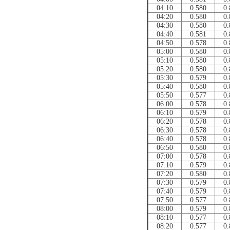
04:10
0.580
0.
04:20
0.580
0.
04:30
0.580
0.
04:40
0.581
0.
04:50
0.578
0.
05:00
0.580
0.
05:10
0.580
0.
05:20
0.580
0.
05:30
0.579
0.
05:40
0.580
0.
05:50
0.577
0.
06:00
0.578
0.
06:10
0.579
0.
06:20
0.578
0.
06:30
0.578
0.
06:40
0.578
0.
06:50
0.580
0.
07:00
0.578
0.
07:10
0.579
0.
07:20
0.580
0.
07:30
0.579
0.
07:40
0.579
0.
07:50
0.577
0.
08:00
0.579
0.
08:10
0.577
0.
08:20
0.577
0.