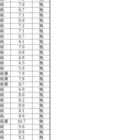
南
7.0
無
南
6.7
無
南
7.1
無
南
6.9
無
南
7.2
無
南
7.1
無
南
6.7
無
南
6.1
無
南
7.0
無
南
6.8
無
南
6.8
無
南
6.5
無
南
5.9
無
南東
7.9
無
南東
7.8
無
南東
8.7
無
南
6.9
無
南
8.0
無
南
8.2
無
南
8.0
無
南
8.1
無
南
8.9
無
南東
10.7
無
南
9.6
無
南
8.8
無
南
9.2
無