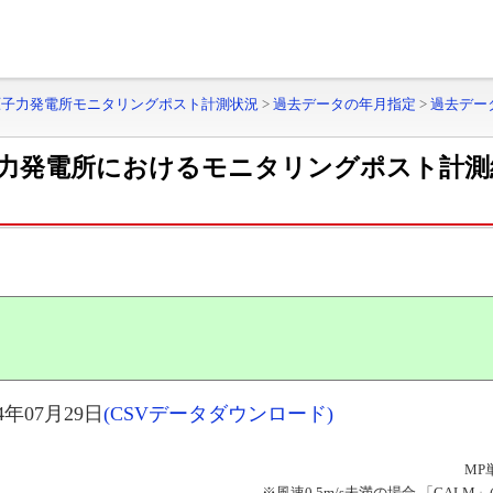
原子力発電所モニタリングポスト計測状況
>
過去データの年月指定
>
過去デー
力発電所におけるモニタリングポスト計測
年07月29日
(CSVデータダウンロード)
MP
※風速0.5m/s未満の場合 「CAL