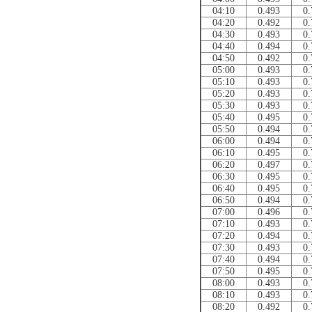
04:10
0.493
0.
04:20
0.492
0.
04:30
0.493
0.
04:40
0.494
0.
04:50
0.492
0.
05:00
0.493
0.
05:10
0.493
0.
05:20
0.493
0.
05:30
0.493
0.
05:40
0.495
0.
05:50
0.494
0.
06:00
0.494
0.
06:10
0.495
0.
06:20
0.497
0.
06:30
0.495
0.
06:40
0.495
0.
06:50
0.494
0.
07:00
0.496
0.
07:10
0.493
0.
07:20
0.494
0.
07:30
0.493
0.
07:40
0.494
0.
07:50
0.495
0.
08:00
0.493
0.
08:10
0.493
0.
08:20
0.492
0.