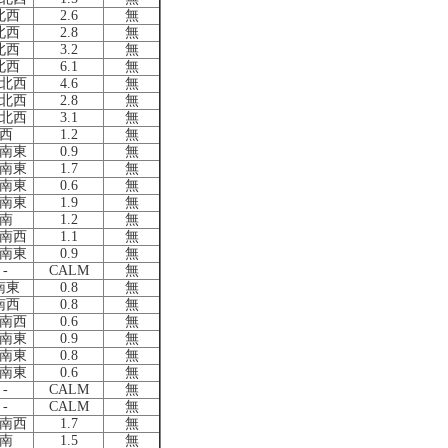
北西
2.6
無
北西
2.8
無
北西
3.2
無
北西
6.1
無
北西
4.6
無
北西
2.8
無
北西
3.1
無
西
1.2
無
南東
0.9
無
南東
1.7
無
南東
0.6
無
南東
1.9
無
南
1.2
無
南西
1.1
無
南東
0.9
無
-
CALM
無
南東
0.8
無
南西
0.8
無
南西
0.6
無
南東
0.9
無
南東
0.8
無
南東
0.6
無
-
CALM
無
-
CALM
無
南西
1.7
無
南
1.5
無