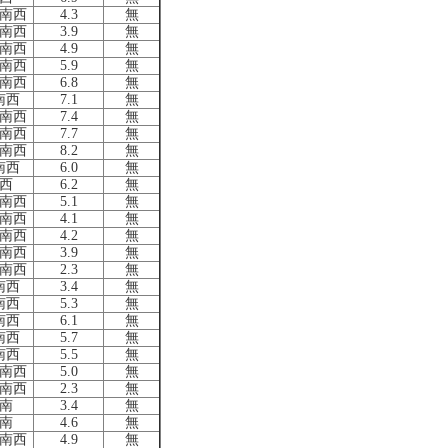
南西
4.3
無
南西
3.9
無
南西
4.9
無
南西
5.9
無
南西
6.8
無
南西
7.1
無
南西
7.4
無
南西
7.7
無
南西
8.2
無
南西
6.0
無
西
6.2
無
南西
5.1
無
南西
4.1
無
南西
4.2
無
南西
3.9
無
南西
2.3
無
南西
3.4
無
南西
5.3
無
南西
6.1
無
南西
5.7
無
南西
5.5
無
南西
5.0
無
南西
2.3
無
南
3.4
無
南
4.6
無
南西
4.9
無