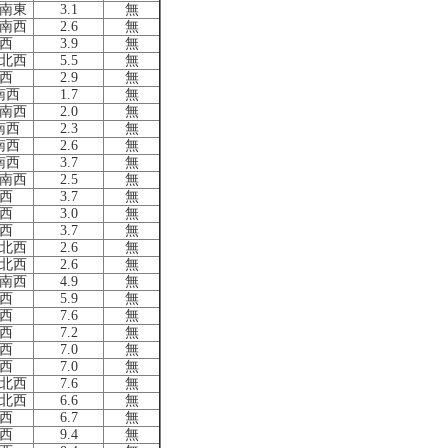
南東
3.1
無
南西
2.6
無
西
3.9
無
北西
5.5
無
西
2.9
無
南西
1.7
無
南西
2.0
無
南西
2.3
無
南西
2.6
無
南西
3.7
無
南西
2.5
無
西
3.7
無
西
3.0
無
西
3.7
無
北西
2.6
無
北西
2.6
無
南西
4.9
無
西
5.9
無
西
7.6
無
西
7.2
無
西
7.0
無
西
7.0
無
北西
7.6
無
北西
6.6
無
西
6.7
無
西
9.4
無