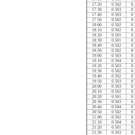
17:20
0.502
0.
17:30
0.503
0.
17:40
0.503
0.
17:50
0.502
0.
18:00
0.502
0.
18:10
0.502
0.
18:20
0.501
0.
18:30
0.501
0.
18:40
0.502
0.
18:50
0.502
0.
19:00
0.503
0.
19:10
0.504
0.
19:20
0.503
0.
19:30
0.502
0.
19:40
0.502
0.
19:50
0.503
0.
20:00
0.503
0.
20:10
0.502
0.
20:20
0.501
0.
20:30
0.503
0.
20:40
0.504
0.
20:50
0.502
0.
21:00
0.502
0.
21:10
0.504
0.
21:20
0.501
0.
21:30
0.503
0.