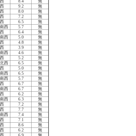
西
8.4
無
西
9.2
無
西
8.0
無
西
7.2
無
西
6.5
無
南西
5.7
無
西
6.4
無
南西
5.0
無
西
4.8
無
西
3.9
無
南西
4.6
無
西
5.2
無
北西
6.5
無
西
5.0
無
南西
6.5
無
南西
5.7
無
西
6.7
無
南西
6.7
無
西
6.2
無
南西
6.3
無
西
7.2
無
西
7.7
無
南西
7.4
無
西
7.1
無
西
8.6
無
西
6.2
無
西
6.9
無