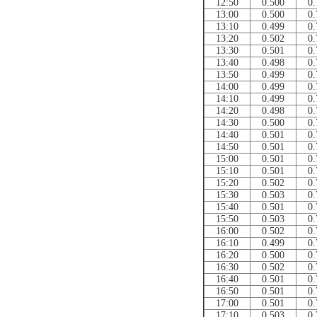
12:50
0.500
0.
13:00
0.500
0.
13:10
0.499
0.
13:20
0.502
0.
13:30
0.501
0.
13:40
0.498
0.
13:50
0.499
0.
14:00
0.499
0.
14:10
0.499
0.
14:20
0.498
0.
14:30
0.500
0.
14:40
0.501
0.
14:50
0.501
0.
15:00
0.501
0.
15:10
0.501
0.
15:20
0.502
0.
15:30
0.503
0.
15:40
0.501
0.
15:50
0.503
0.
16:00
0.502
0.
16:10
0.499
0.
16:20
0.500
0.
16:30
0.502
0.
16:40
0.501
0.
16:50
0.501
0.
17:00
0.501
0.
17:10
0.503
0.