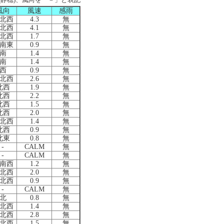
風向
風速
感雨
北西
4.3
無
北西
4.1
無
北西
1.7
無
南東
0.9
無
南
1.4
無
南
1.4
無
西
0.9
無
北西
2.6
無
北西
1.9
無
北西
2.2
無
北西
1.5
無
北西
2.0
無
北西
1.4
無
北西
0.9
無
北東
0.8
無
-
CALM
無
-
CALM
無
南西
1.2
無
北西
2.0
無
北西
0.9
無
-
CALM
無
北
0.8
無
北西
1.4
無
北西
2.8
無
北西
1.5
無