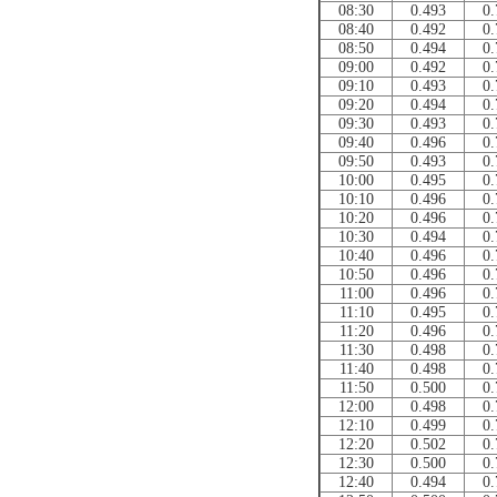
08:30
0.493
0.
08:40
0.492
0.
08:50
0.494
0.
09:00
0.492
0.
09:10
0.493
0.
09:20
0.494
0.
09:30
0.493
0.
09:40
0.496
0.
09:50
0.493
0.
10:00
0.495
0.
10:10
0.496
0.
10:20
0.496
0.
10:30
0.494
0.
10:40
0.496
0.
10:50
0.496
0.
11:00
0.496
0.
11:10
0.495
0.
11:20
0.496
0.
11:30
0.498
0.
11:40
0.498
0.
11:50
0.500
0.
12:00
0.498
0.
12:10
0.499
0.
12:20
0.502
0.
12:30
0.500
0.
12:40
0.494
0.