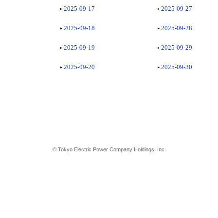
2025-09-17
2025-09-27
2025-09-18
2025-09-28
2025-09-19
2025-09-29
2025-09-20
2025-09-30
© Tokyo Electric Power Company Holdings, Inc.