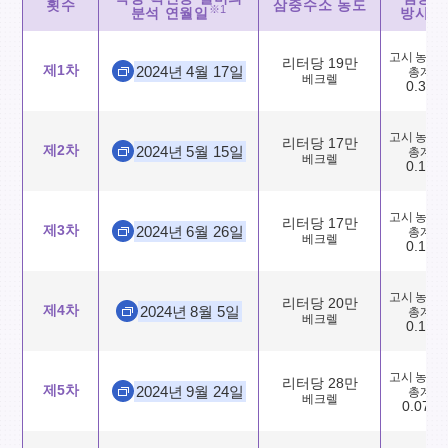
횟수
삼중수소 농도
※1
분석 연월일
방사성
고시 농도
리터당 19만
제1차
2024년 4월 17일
총계
베크렐
0.31
고시 농도
리터당 17만
제2차
2024년 5월 15일
총계
베크렐
0.17
고시 농도
리터당 17만
제3차
2024년 6월 26일
총계
베크렐
0.18
고시 농도
리터당 20만
제4차
2024년 8월 5일
총계
베크렐
0.12
고시 농도
리터당 28만
제5차
2024년 9월 24일
총계
베크렐
0.078