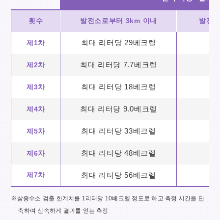
횟수
발전소로부터 3km 이내
발전소
최대 리터당 29베크렐
제1차
최대 리터당 7.7베크렐
제2차
최대 리터당 18베크렐
제3차
최대 리터당 9.0베크렐
제4차
최대 리터당 33베크렐
제5차
최대 리터당 48베크렐
제6차
제7차
최대 리터당 56베크렐
※삼중수소 검출 한계치를 1리터당 10베크렐 정도로 하고 측정 시간을 단
축하여 신속하게 결과를 얻는 측정