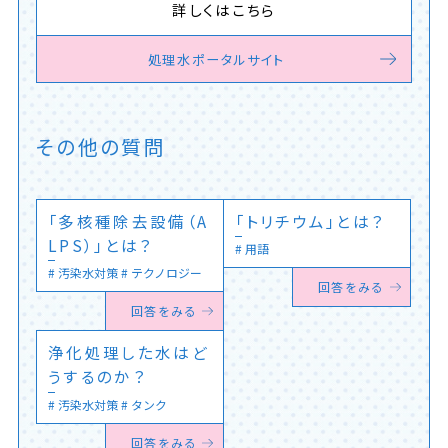
詳しくはこちら
処理水ポータルサイト
その他の質問
「多核種除去設備（A
「トリチウム」とは？
LPS）」とは？
用語
汚染水対策
テクノロジー
回答をみる
回答をみる
浄化処理した水はど
うするのか？
汚染水対策
タンク
回答をみる