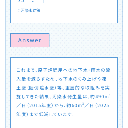
汚染水対策
Answer
これまで、原子炉建屋への地下水・雨水の流
入量を減らすため、地下水のくみ上げや凍
土壁（陸側遮水壁）等、重層的な取組みを実
3
施してきた結果、汚染水発生量は、約490m
3
／日（2015年度）から、約60m
／日（2025
年度）まで低減しています。