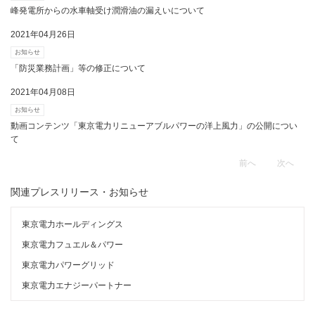
峰発電所からの水車軸受け潤滑油の漏えいについて
2021年04月26日
お知らせ
「防災業務計画」等の修正について
2021年04月08日
お知らせ
動画コンテンツ「東京電力リニューアブルパワーの洋上風力」の公開につい
て
前へ
次へ
関連プレスリリース・お知らせ
東京電力ホールディングス
東京電力フュエル＆パワー
東京電力パワーグリッド
東京電力エナジーパートナー