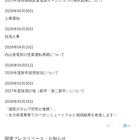
2025年度長期脱炭素電源オークションの落札結果について
2026年04月30日
人事通知
2026年04月30日
役員人事
2026年04月10日
内山発電所の営業運転再開について
2026年04月01日
2026年度新卒採用状況について
2026年03月30日
2027年度採用計画（新卒・第二新卒）について
2026年03月26日
「湯西川ダムで官民が連携！」
～水力発電事業でカーボンニュートラルと地域振興を推進します～
前へ
次へ
関連プレスリリース・お知らせ