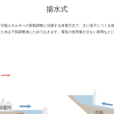
揚水式
生可能エネルギーの変動調整に活躍する発電方式で、主に地下につくる発
った水は下部調整池にためておきます。電気の使用量が少ない夜間など