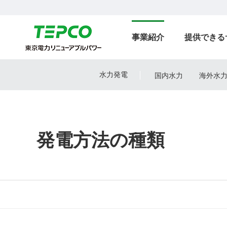
事業紹介
提供できる
水力発電
国内水力
海外水
発電方法の種類