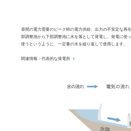
昼間の電力需要のピーク時の電力供給、出力の不安定な再
部調整池から下部調整池に水を落として発電し、発電に使
使うというように、一定量の水を繰り返して使用します。
関連情報：代表的な発電所