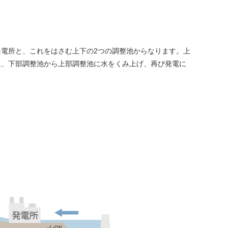
電所と、これをはさむ上下の2つの調整池からなります。上
に、下部調整池から上部調整池に水をくみ上げ、再び発電に