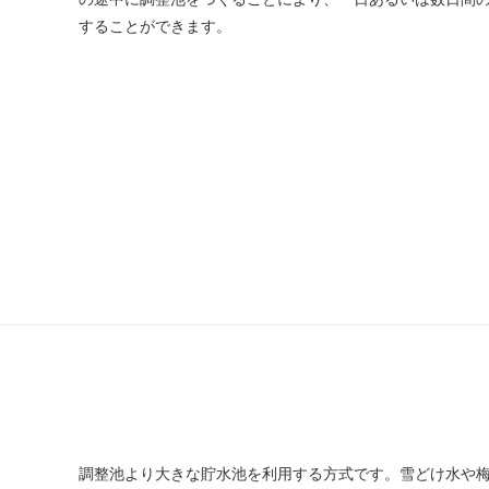
することができます。
調整池より大きな貯水池を利用する方式です。雪どけ水や