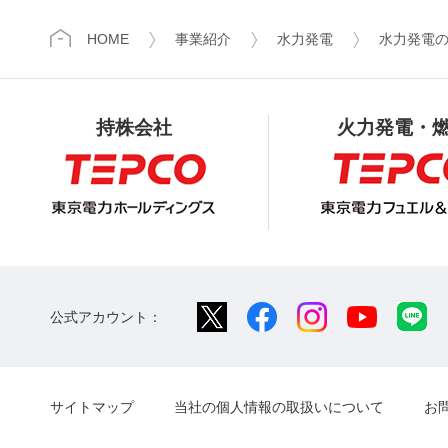
HOME
事業紹介
水力発電
水力発電
持株会社
火力発電・
公式アカウント：
サイトマップ
当社の個人情報の取扱いについて
お