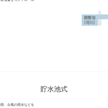
貯水池式
梅雨、台風の雨水などを