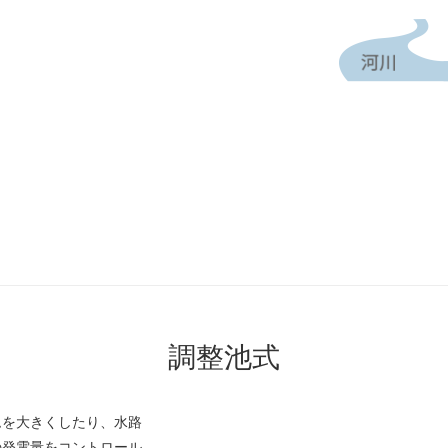
調整池式
ムを大きくしたり、水路
の発電量をコントロール