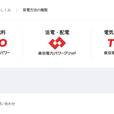
のしくみ
発電方法の種類
燃料
送電・配電
電気
問い合わせ