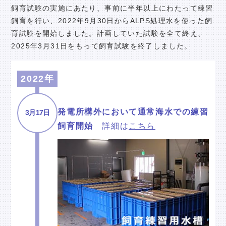
飼育試験の実施にあたり、事前に半年以上にわたって練習
飼育を行い、2022年9月30日からALPS処理水を使った飼
育試験を開始しました。計画していた試験を全て終え、
2025年3月31日をもって飼育試験を終了しました。
2022年
発電所構外において通常海水での練習
3月17日
飼育開始
詳細は
こちら