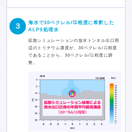
海水で30ベクレル/㍑程度に希釈した
３
ALPS処理水
拡散シミュレーションの放水トンネル出口周
辺のトリチウム濃度が、30ベクレル/㍑程度
であることから、30ベクレル/㍑程度に調
整。