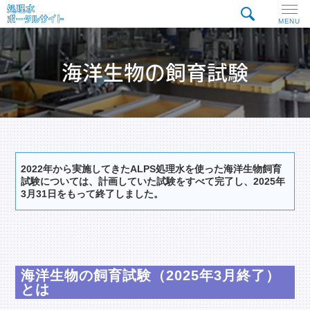
MENU
2022年から実施してきたALPS処理水を使った海洋生物飼育
試験については、計画していた試験をすべて完了し、2025年
3月31日をもって終了しました。
海洋生物の飼育試験（2025年3月終了）
とは