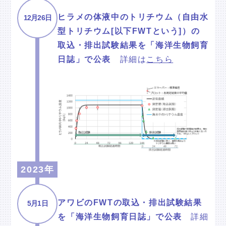
ヒラメの体液中のトリチウム（自由水
12月26日
型トリチウム[以下FWTという]）の
取込・排出試験結果を「海洋生物飼育
日誌」で公表
詳細は
こちら
2023年
アワビのFWTの取込・排出試験結果
5月1日
を「海洋生物飼育日誌」で公表
詳細