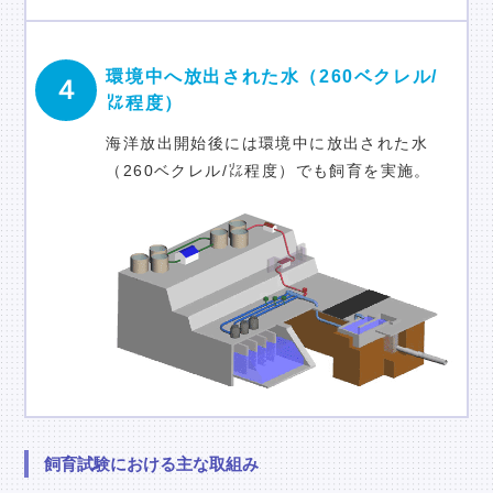
環境中へ放出された水（260ベクレル/
４
㍑程度）
海洋放出開始後には環境中に放出された水
（260ベクレル/㍑程度）でも飼育を実施。
飼育試験における主な取組み