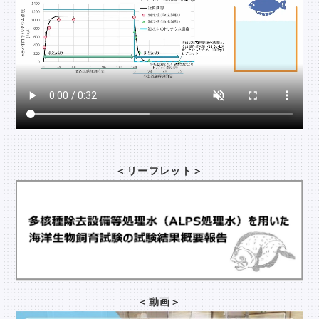
＜リーフレット＞
＜動画＞