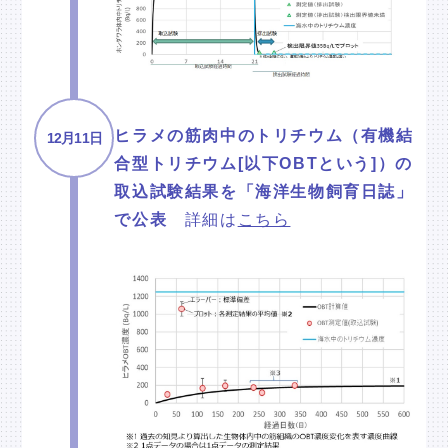
ヒラメの筋肉中のトリチウム（有機結
12月11日
合型トリチウム[以下OBTという]）の
取込試験結果を「海洋生物飼育日誌」
で公表
詳細は
こちら