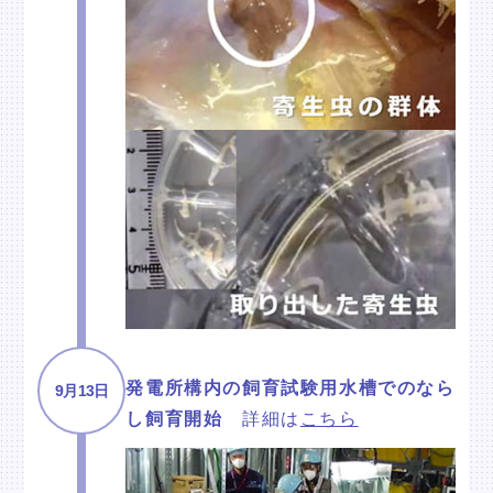
発電所構内の飼育試験用水槽でのなら
9月13日
し飼育開始
詳細は
こちら