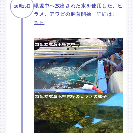
環境中へ放出された水を使用した、ヒ
10月15日
ラメ、アワビの飼育開始
詳細は
こ
ちら