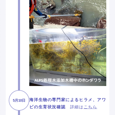
海洋生物の専門家によるヒラメ、アワ
5月10日
ビの生育状況確認
詳細は
こちら