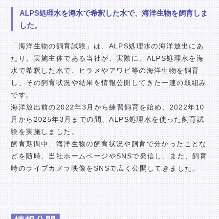
ALPS処理水を海水で希釈した水で、海洋生物を飼育しま
した。
「海洋生物の飼育試験」は、ALPS処理水の海洋放出にあ
たり、実施主体である当社が、実際に、ALPS処理水を海
水で希釈した水で、ヒラメやアワビ等の海洋生物を飼育
し、その飼育状況や結果を情報公開してきた一連の取組み
です。
海洋放出前の2022年3月から練習飼育を始め、2022年10
月から2025年3月までの間、ALPS処理水を使った飼育試
験を実施しました。
飼育期間中、海洋生物の飼育状況や飼育で分かったことな
どを随時、当社ホームページやSNSで発信し、また、飼育
時のライブカメラ映像をSNSで広く公開してきました。