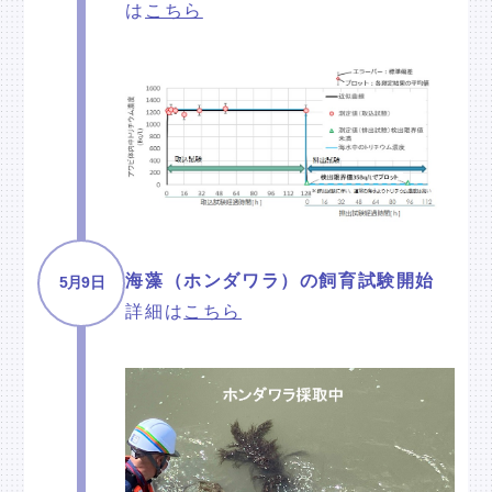
は
こちら
海藻（ホンダワラ）の飼育試験開始
5月9日
詳細は
こちら