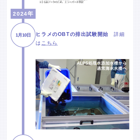
2024年
ヒラメのOBTの排出試験開始
詳細
1月10日
は
こちら