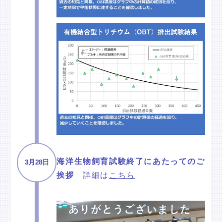
海洋生物飼育試験終了にあたってのご
3月28日
挨拶
詳細は
こちら