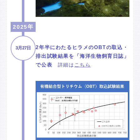
2025年
2年半にわたるヒラメのOBTの取込・
3月27日
排出試験結果を「海洋生物飼育日誌」
で公表
詳細は
こちら