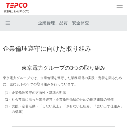
企業倫理、品質・安全監査
企業倫理遵守に向けた取り組み
東京電力グループの3つの取り組み
東京電力グループでは、企業倫理を遵守した業務運営の実践・定着を図るため
に、主に以下の３つの取り組みを行っています。
（1）
企業倫理遵守の方向性・基準の明示
（2）
社会常識に沿った業務運営・企業倫理徹底のための推進組織の整備
（3）
実践・定着活動（「しない風土」「させない仕組み」「言い出す仕組み」
の構築）