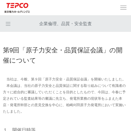
企業倫理、品質・安全監査
第9回「原子力安全・品質保証会議」の開
催について
当社は、今般、第９回「原子力安全・品質保証会議」を開催いたしました。
本会議は、当社の原子力安全と品質保証に関する取り組みについて有識者の
方々に総合的に審議していただくことを目的としたもので、今回は、今春に予
定されている監査結果等の審議に先立ち、発電所業務の現状等をふまえた本
店・発電所幹部との意見交換を中心に、柏崎刈羽原子力発電所において実施い
たしました。
１．開催日時等