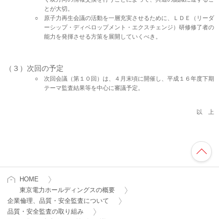
とが大切。
原子力再生会議の活動を一層充実させるために、ＬＤＥ（リーダ
ーシップ・ディベロップメント・エクスチェンジ）研修修了者の
能力を発揮させる方策を展開していくべき。
（３）次回の予定
次回会議（第１０回）は、４月末頃に開催し、平成１６年度下期
テーマ監査結果等を中心に審議予定。
以 上
HOME
東京電力ホールディングスの概要
企業倫理、品質・安全監査について
品質・安全監査の取り組み