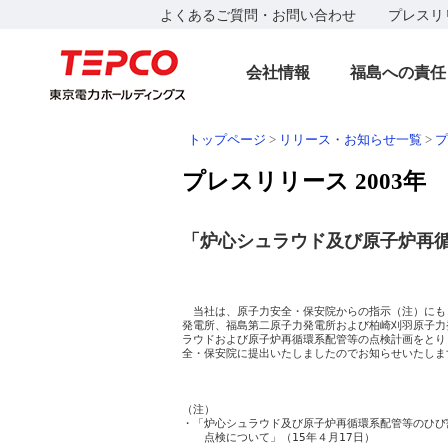
よくあるご質問・お問い合わせ
プレスリ
会社情報
福島への責任
トップページ
>
リリース・お知らせ一覧
>
プ
プレスリリース 2003年
「炉心シュラウド及び原子炉再
　　　　　　　　　　　　　　　　　　　　　　　　　
　　　　　　　　　　　　　　　　　　　　　　　　
　当社は、原子力安全・保安院からの指示（注）にも
発電所、福島第二原子力発電所および柏崎刈羽原子力
ラウドおよび原子炉再循環系配管等の点検計画をとり
全・保安院に提出いたしましたのでお知らせいたします
　　　　　　　　　　　　　　　　　　　　　　　　
（注）

・「炉心シュラウド及び原子炉再循環系配管等のひび
　　点検について」（15年４月17日）
