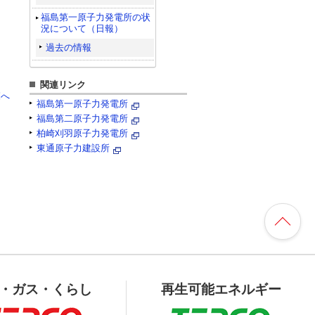
福島第一原子力発電所の状
況について（日報）
過去の情報
関連リンク
覧へ
福島第一原子力発電所
福島第二原子力発電所
柏崎刈羽原子力発電所
東通原子力建設所
・ガス・くらし
再生可能エネルギー