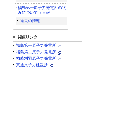
福島第一原子力発電所の状
況について（日報）
過去の情報
関連リンク
福島第一原子力発電所
福島第二原子力発電所
柏崎刈羽原子力発電所
東通原子力建設所