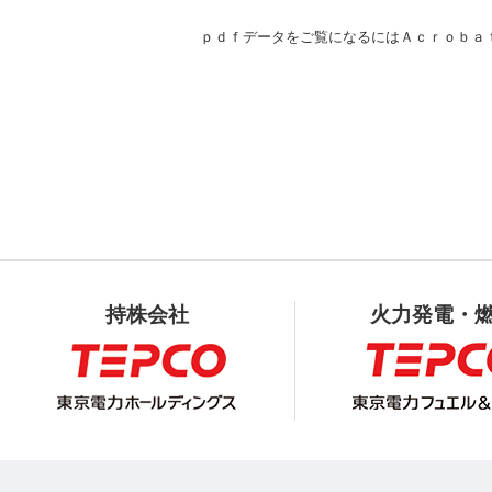
ｐｄｆデータをご覧になるにはＡｃｒｏｂａ
持株会社
火力発電・