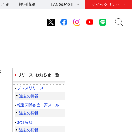
なさま
採用情報
LANGUAGE
クイックリンク
る
プレスリリース
過去の情報
報道関係各位一斉メール
過去の情報
お知らせ
過去の情報