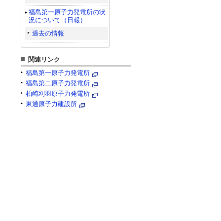
福島第一原子力発電所の状
況について（日報）
過去の情報
関連リンク
福島第一原子力発電所
福島第二原子力発電所
柏崎刈羽原子力発電所
東通原子力建設所