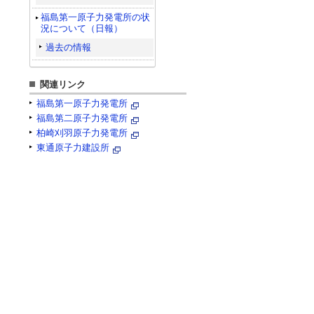
福島第一原子力発電所の状
況について（日報）
過去の情報
関連リンク
福島第一原子力発電所
福島第二原子力発電所
柏崎刈羽原子力発電所
東通原子力建設所