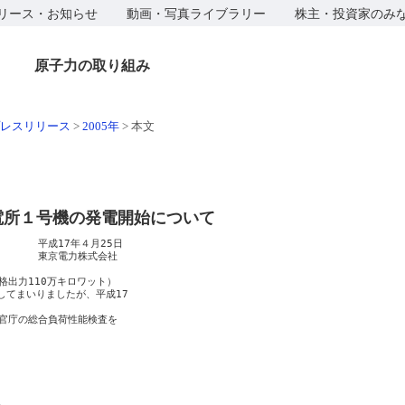
リース・お知らせ
動画・写真ライブラリー
株主・投資家のみ
原子力の取り組み
レスリリース
>
2005年
>
本文
電所１号機の発電開始について
　　　平成17年４月25日

　　　　東京電力株式会社

出力110万キロワット）

してまいりましたが、平成17

官庁の総合負荷性能検査を
