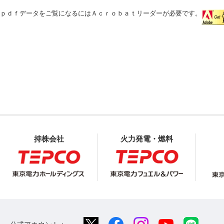
ｐｄｆデータをご覧になるにはＡｃｒｏｂａｔリーダーが必要です。
持株会社
火力発電・燃料