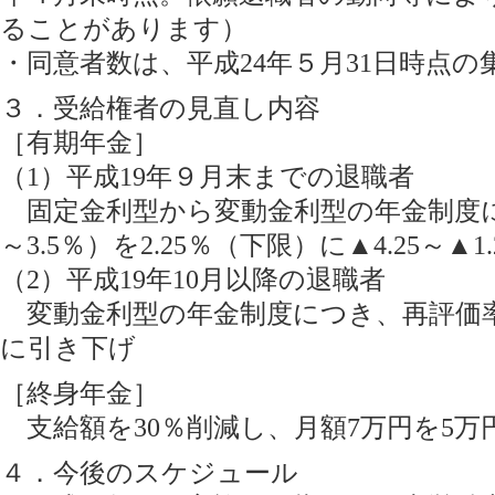
ることがあります）
・同意者数は、平成24年５月31日時点の
３．受給権者の見直し内容
［有期年金］
（1）平成19年９月末までの退職者
固定金利型から変動金利型の年金制度に見
～3.5％）を2.25％（下限）に▲4.25～▲
（2）平成19年10月以降の退職者
変動金利型の年金制度につき、再評価率の下
に引き下げ
［終身年金］
支給額を30％削減し、月額7万円を5万
４．今後のスケジュール