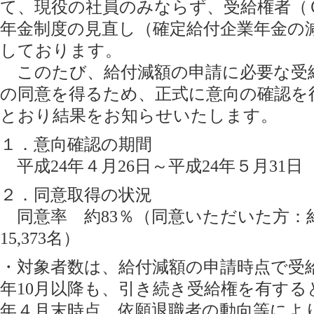
て、現役の社員のみならず、受給権者（
年金制度の見直し（確定給付企業年金の
しております。
このたび、給付減額の申請に必要な受給
の同意を得るため、正式に意向の確認を
とおり結果をお知らせいたします。
１．意向確認の期間
平成24年４月26日～平成24年５月31日
２．同意取得の状況
同意率 約83％（同意いただいた方：約1
15,373名）
・対象者数は、給付減額の申請時点で受給
年10月以降も、引き続き受給権を有する
年４月末時点。依願退職者の動向等によ