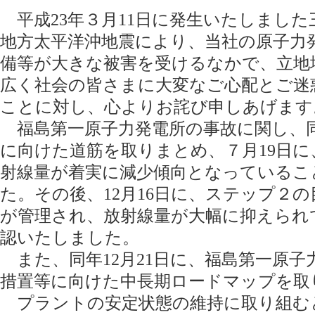
平成23年３月11日に発生いたしました
地方太平洋沖地震により、当社の原子力
備等が大きな被害を受けるなかで、立地
広く社会の皆さまに大変なご心配とご迷
ことに対し、心よりお詫び申しあげます
福島第一原子力発電所の事故に関し、同
に向けた道筋を取りまとめ、７月19日
射線量が着実に減少傾向となっているこ
た。その後、12月16日に、ステップ２
が管理され、放射線量が大幅に抑えられ
認いたしました。
また、同年12月21日に、福島第一原子
措置等に向けた中長期ロードマップを取
プラントの安定状態の維持に取り組む