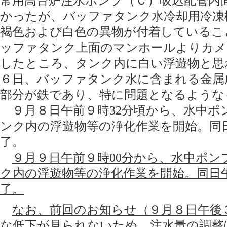
常用高台炉注水ポンプ（Ｃ）吸込配管内
かったが、バッファタンク水冷却用冷凍
褐色および白色の異物が付着しているこ
ッファタンク上面のマンホールよりカメ
したところ、タンク内に白い浮遊物と思
６日、バッファタンク水に含まれる金属
部分が鉄であり、特に問題となるような
９月８日午前９時32分頃から、水中ポ
ンク内の浮遊物等の浄化作業を開始。同日
了。
９月９日午前９時00分から、水中ポ
ク内の浮遊物等の浄化作業を開始。同日午
了。
なお、前回のお知らせ（９月８日午後
な低下が見られないため、注水量の調整