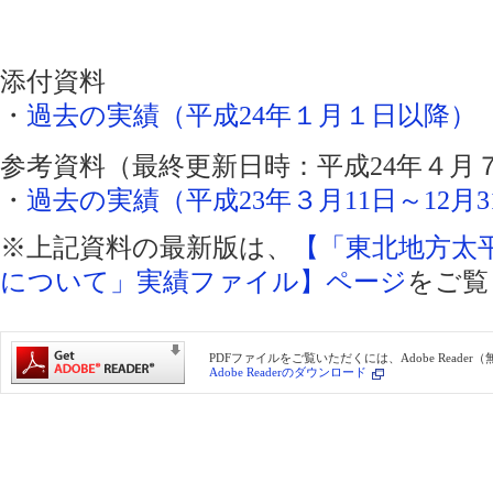
添付資料
・
過去の実績（平成24年１月１日以降）（PD
参考資料（最終更新日時：平成24年４月
・
過去の実績（平成23年３月11日～12月31
※上記資料の最新版は、
【「東北地方太
について」実績ファイル】ページ
をご覧
PDFファイルをご覧いただくには、Adobe Reade
Adobe Readerのダウンロード