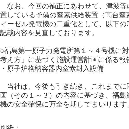
なお、今回の補正にあわせて、津波等
置している予備の窒素供給装置（高台窒
ィーゼル発電機の二重化として、以下の
記載内容を見直しております。
○福島第一原子力発電所第１～４号機に
考え方」に基づく施設運営計画に係る報
・原子炉格納容器内窒素封入設備
当社は、今後も引き続き、これまでに
画（その１～３）の内容に基づき、福島
機の安全確保に万全を期してまいります
別紙：