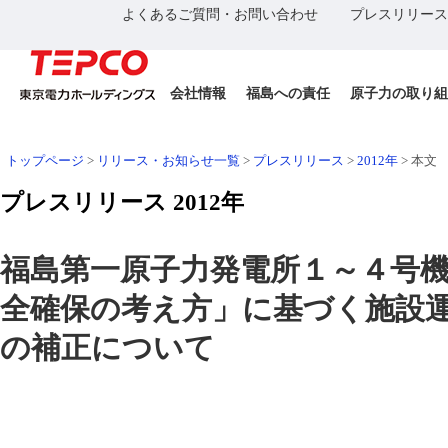
よくあるご質問・お問い合わせ
プレスリリース
会社情報
福島への責任
原子力の取り組
トップページ
>
リリース・お知らせ一覧
>
プレスリリース
>
2012年
>
本文
プレスリリース 2012年
福島第一原子力発電所１～４号
全確保の考え方」に基づく施設
の補正について