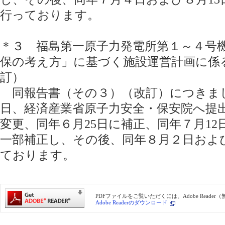
行っております。
＊３ 福島第一原子力発電所第１～４号
保の考え方」に基づく施設運営計画に係
訂）
同報告書（その３）（改訂）につきまし
日、経済産業省原子力安全・保安院へ提出
変更、同年６月25日に補正、同年７月12
一部補正し、その後、同年８月２日および
ております。
PDFファイルをご覧いただくには、Adobe Reade
Adobe Readerのダウンロード