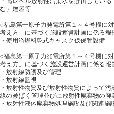
・高レベル放射性汚染水を貯留している
む）建屋等
○福島第一原子力発電所第１～４号機に
考え方」に基づく施設運営計画に係る報
・使用済燃料乾式キャスク仮保管設備
○福島第一原子力発電所第１～４号機に
考え方」に基づく施設運営計画に係る報
・放射線防護及び管理
・放射線監視
・放射性物質及び放射性物質によって汚
線の被ばく管理並びに放射性廃棄物の廃
・放射性液体廃棄物処理施設及び関連施