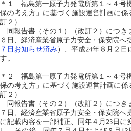
＊１ 福島第一原子力発電所第１～４号
保の考え方」に基づく施設運営計画に係
訂２）
同報告書（その１）（改訂２）につきまし
６日、経済産業省原子力安全・保安院へ
７日お知らせ済み
）、平成24年８月２
す。
＊２ 福島第一原子力発電所第１～４号
保の考え方」に基づく施設運営計画に係
訂２）
同報告書（その２）（改訂２）につきま
７日、経済産業省原子力安全・保安院へ提
に記載内容を一部補正、同年４月23日に
し、その後、同年７月４日および８月1