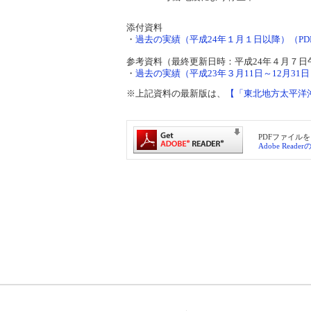
添付資料
・
過去の実績（平成24年１月１日以降）（PDF 
参考資料（最終更新日時：平成24年４月７日
・
過去の実績（平成23年３月11日～12月31日）
※上記資料の最新版は、
【「東北地方太平洋
PDFファイルを
Adobe Read