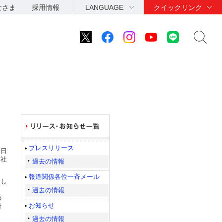
なさま
採用情報
LANGUAGE
クイックリンク
プレスリリース
3日
会社
過去の情報
と
報道関係各位一斉メール
けし
過去の情報
の
お知らせ
射
過去の情報