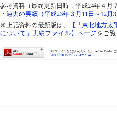
参考資料（最終更新日時：平成24年４月
・
過去の実績（平成23年３月11日～12月31
※上記資料の最新版は、
【「東北地方太
について」実績ファイル】ページ
をご覧
PDFファイルをご覧いただくには、Adobe Reade
Adobe Readerのダウンロード