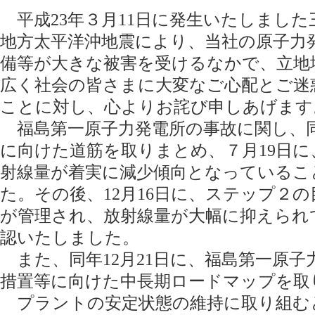
平成23年３月11日に発生いたしました
地方太平洋沖地震により、当社の原子力
備等が大きな被害を受けるなかで、立地
広く社会の皆さまに大変なご心配とご迷
ことに対し、心よりお詫び申しあげます
福島第一原子力発電所の事故に関し、同
に向けた道筋を取りまとめ、７月19日
射線量が着実に減少傾向となっているこ
た。その後、12月16日に、ステップ２
が管理され、放射線量が大幅に抑えられ
認いたしました。
また、同年12月21日に、福島第一原子
措置等に向けた中長期ロードマップを取
プラントの安定状態の維持に取り組む