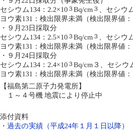
・９月22日採取分（事象発生後）
セシウム134：2.2×10
３
Bq/cm
３
、セシウム1
ヨウ素131：検出限界未満（検出限界値：1.
・９月23日採取分
セシウム134：2.5×10
３
Bq/cm
３
、セシウム1
ヨウ素131：検出限界未満（検出限界値：1.
・９月24日採取分
セシウム134：2.4×10
３
Bq/cm３、セシウム1
ヨウ素131：検出限界未満（検出限界値：1.
【福島第二原子力発電所】
１～４号機 地震により停止中
添付資料
・
過去の実績（平成24年１月１日以降）（PD