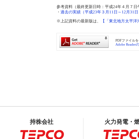
参考資料（最終更新日時：平成24年４月７日
・
過去の実績（平成23年３月11日～12月31日）
※上記資料の最新版は、
【「東北地方太平洋
PDFファイルを
Adobe Read
持株会社
火力発電・