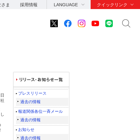
なさま
採用情報
LANGUAGE
クイックリンク
プレスリリース
7日
会社
過去の情報
と
報道関係各位一斉メール
けし
過去の情報
の
お知らせ
射
過去の情報