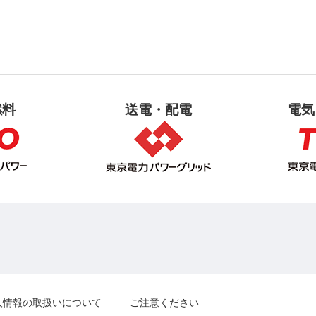
燃料
送電・配電
電気
人情報の取扱いについて
ご注意ください