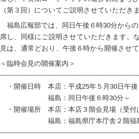
（第３回）についてご説明させていただき
福島広報部では、同日午後６時30分から
席し、同様にご説明させていただきます。
見は、通常どおり、午後６時から開催させ
＜臨時会見の開催案内＞
----------------------------------------------------------------
・開催日時 本店：平成25年５月30日午後
福島：同日午後６時30分～
・開催場所 本店：本店３階会見場（受付は
福島：福島県庁本庁舎２階福島県
----------------------------------------------------------------