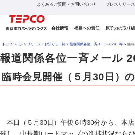
よくあるご質問・お問い合わせ
プレスリリース
会社情報
福島への責任
原子力の取り組
トップページ
>
リリース・お知らせ一覧
>
報道関係各位一斉メール
>
2013年
> 臨
報道関係各位一斉メール 20
臨時会見開催（５月30日）
本日（５月30日）午後６時30分から、本
催し、中長期ロードマップの進捗状況ならび