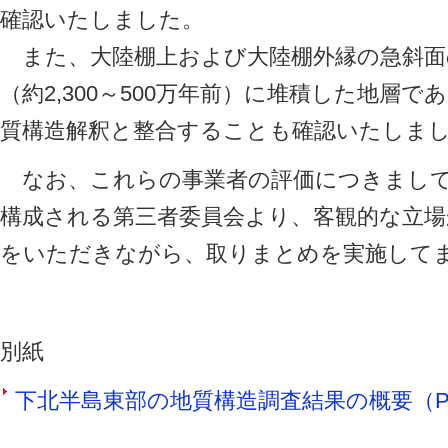
確認いたしました。
また、大陸棚上および大陸棚外縁の急斜面
（約2,300～500万年前）に堆積した地層
質構造解釈と整合することも確認いたしま
なお、これらの事業者の評価につきまして
構成される第三者委員会より、客観的な立場
をいただきながら、取りまとめを実施して
別紙
下北半島東部の地質構造調査結果の概要（PDF