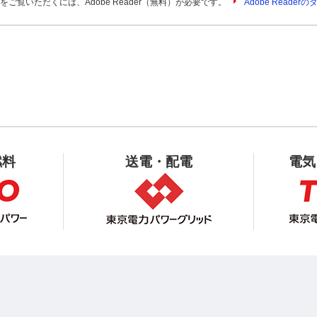
をご覧いただくには、Adobe Reader（無料）が必要です。
Adobe Reade
燃料
送電・配電
電気