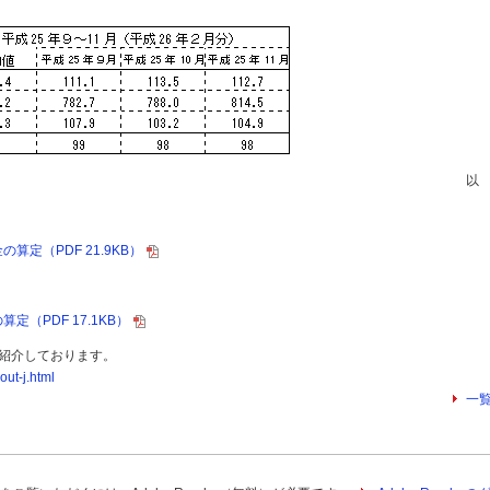
以
定（PDF 21.9KB）
（PDF 17.1KB）
紹介しております。
out-j.html
一