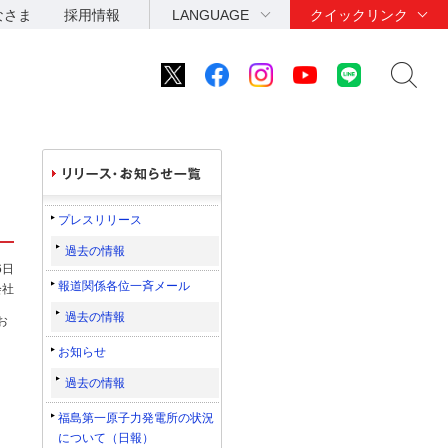
なさま
採用情報
LANGUAGE
クイックリンク
プレスリリース
過去の情報
6日
報道関係各位一斉メール
会社
過去の情報
お
お知らせ
過去の情報
福島第一原子力発電所の状況
について（日報）