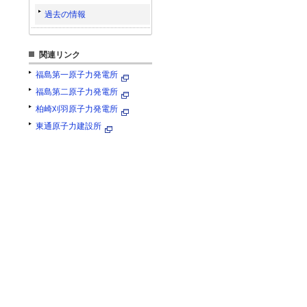
過去の情報
関連リンク
福島第一原子力発電所
福島第二原子力発電所
柏崎刈羽原子力発電所
東通原子力建設所