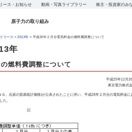
リース・お知らせ
動画・写真ライブラリー
株主・投資家のみ
原子力の取り組み
リリース
>
2013年
> 平成26年２月分電気料金の燃料費調整について
13年
金の燃料費調整について
平成25年12月2
東京電力株式
ＮＧ、石炭の貿易統計価格)が公表されたことに伴い、平成26年２月分の電気料金に
した。
記