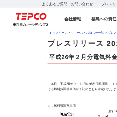
よくあるご質問・お問い合わせ
プレスリ
会社情報
福島への責任
トップページ
>
リリース・お知らせ一覧
>
プレス
プレスリリース 20
平成26年２月分電気料
本日、平成25年９～11月の燃料価格(原油、Ｌ
ける燃料費調整単価が下記のとおり確定いたしま
１．燃料費調整単価